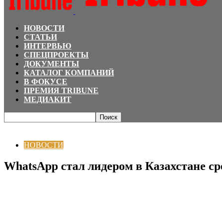
НОВОСТИ
СТАТЬИ
ИНТЕРВЬЮ
СПЕЦПРОЕКТЫ
ДОКУМЕНТЫ
КАТАЛОГ КОМПАНИЙ
В ФОКУСЕ
ПРЕМИЯ TRIBUNE
МЕДИАКИТ
Главная
НОВОСТИ
WhatsApp стал лидером в Казахстане среди фишингов
НОВОСТИ
WhatsApp стал лидером в Казахстане с