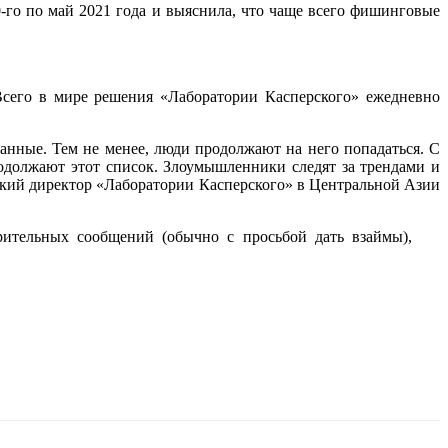
-го по май 2021 года и выяснила, что чаще всего фишинговые
Всего в мире решения «Лаборатории Касперского» ежедневно
нные. Тем не менее, люди продолжают на него попадаться. С
одолжают этот список. Злоумышленники следят за трендами и
ский директор «Лаборатории Касперского» в Центральной Азии
озрительных сообщений (обычно с просьбой дать взаймы),