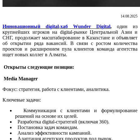
14.08.2025
Инновационный digital-хаб
Wunder Digital
,
один из
крупнейших игроков на digital-рынке Центральной Азии и
СНГ, продолжает масштабирование в Казахстане и объявляет
об открытии ряда вакансий. В связи с ростом количества
проектов и расширением пула клиентов команда агентства
ищет новых коллег в Алматы.
Открыты следующие позиции:
Media Manager
Фокус: стратегия, работа с клиентами, аналитика.
Ключевые задачи:
Коммуникация с клиентами и формулирование
решений на основе их целей.
Разработка digital-стратегий (включая 360).
Постановка задач командам.
Анализ эффективности кампаний.
Адаптация агентских продуктов под рынок.