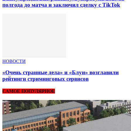
полгода до матча и заключил сделку с TikTok
НОВОСТИ
«Очень странные дела» и «Блуи» возглавили
рейтинги стриминговых сервисов
САМОЕ ПОПУЛЯРНОЕ