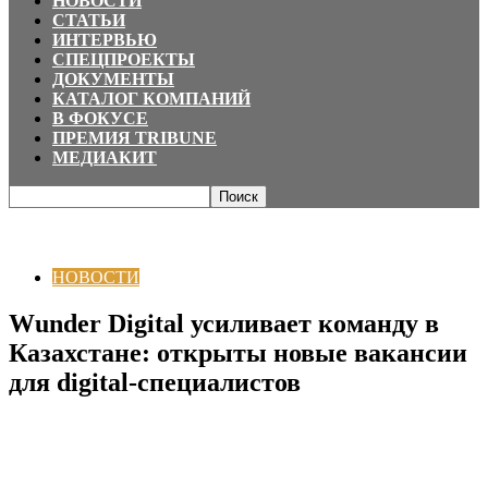
НОВОСТИ
СТАТЬИ
ИНТЕРВЬЮ
СПЕЦПРОЕКТЫ
ДОКУМЕНТЫ
КАТАЛОГ КОМПАНИЙ
В ФОКУСЕ
ПРЕМИЯ TRIBUNE
МЕДИАКИТ
Главная
НОВОСТИ
Wunder Digital усиливает команду в Казахстане:
открыты новые вакансии для digital-специалистов
НОВОСТИ
Wunder Digital усиливает команду в
Казахстане: открыты новые вакансии
для digital-специалистов