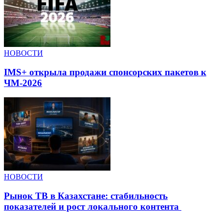
НОВОСТИ
IMS+ открыла продажи спонсорских пакетов к
ЧМ-2026
НОВОСТИ
Рынок ТВ в Казахстане: стабильность
показателей и рост локального контента