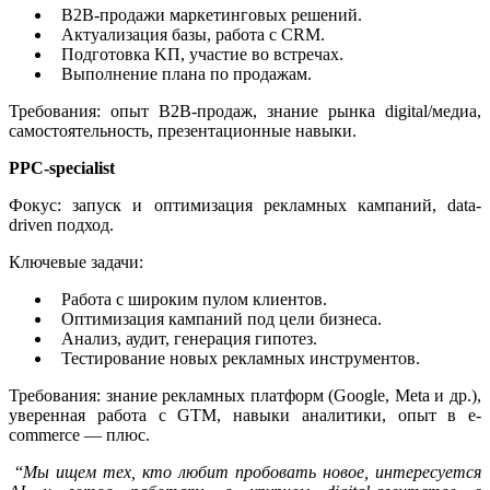
B2B-продажи маркетинговых решений.
Актуализация базы, работа с CRM.
Подготовка KП, участие во встречах.
Выполнение плана по продажам.
Требования: опыт B2B-продаж, знание рынка digital/медиа,
самостоятельность, презентационные навыки.
PPC-specialist
Фокус: запуск и оптимизация рекламных кампаний, data-
driven подход.
Ключевые задачи:
Работа с широким пулом клиентов.
Оптимизация кампаний под цели бизнеса.
Анализ, аудит, генерация гипотез.
Тестирование новых рекламных инструментов.
Требования: знание рекламных платформ (Google, Meta и др.),
уверенная работа с GTM, навыки аналитики, опыт в e-
commerce — плюс.
“
Мы ищем тех, кто любит пробовать новое, интересуется