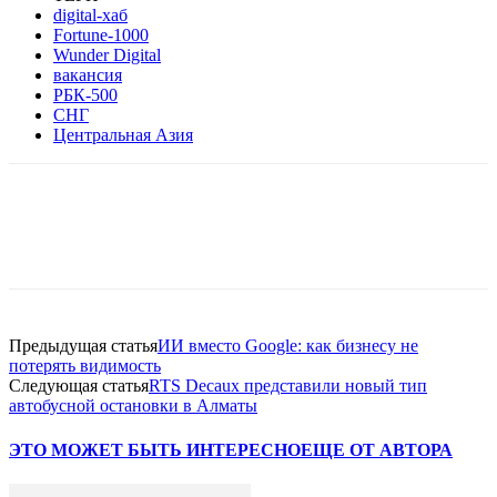
digital-хаб
Fortune-1000
Wunder Digital
вакансия
РБК-500
СНГ
Центральная Азия
Facebook
WhatsApp
Telegram
Предыдущая статья
ИИ вместо Google: как бизнесу не
потерять видимость
Следующая статья
RTS Decaux представили новый тип
автобусной остановки в Алматы
ЭТО МОЖЕТ БЫТЬ ИНТЕРЕСНО
ЕЩЕ ОТ АВТОРА