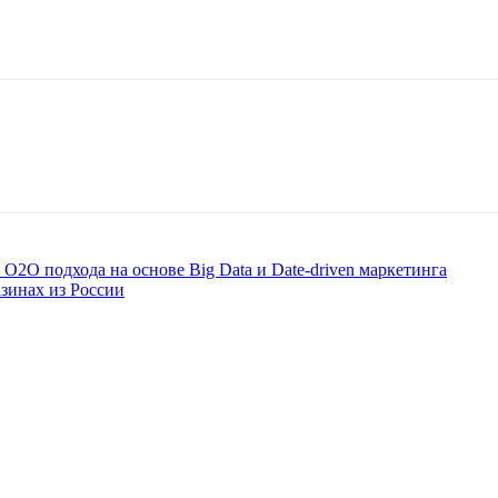
2О подхода на основе Big Data и Date-driven маркетинга
зинах из России