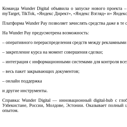
Команда Wunder Digital объявила о запуске нового проекта 
myTarget, TikTok, «Яндекс Директ», «Яндекс Взгляд» и« Яндек
Платформа Wunder Pay позволяет зачислять средства даже в те 
На Wunder Pay предусмотрена возможность:
– оперативного перераспределения средств между рекламными
– закрепление курса на момент совершения сделки;
– интеграция с информационными системами для контроля всех
– весь пакет закрывающих документов;
– онлайн поддержка
и другие инструменты.
Справка:
Wunder Digital — инновационный digital-hub с глоб
Узбекистане, России, Молдове, Эстонии. Оказывает полный 
опытом.