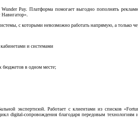
– Wunder Pay. Платформа помогает выгодно пополнять рекламны
с Навигатор».
системы, с которыми невозможно работать напрямую, а только че
 кабинетами и системами
 бюджетов в одном месте;
альной экспертизой. Работает с клиентами из списков «Fortu
цикл digital-сопровождения благодаря передовым технологиям 