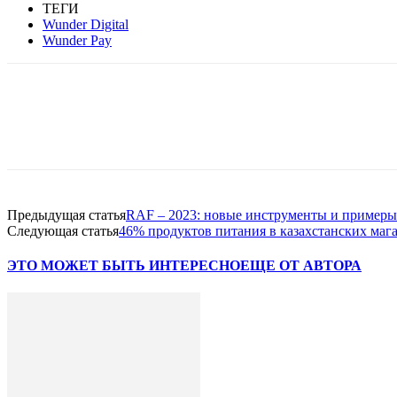
ТЕГИ
Wunder Digital
Wunder Pay
Facebook
WhatsApp
Telegram
Предыдущая статья
RAF – 2023: новые инструменты и примеры О
Следующая статья
46% продуктов питания в казахстанских мага
ЭТО МОЖЕТ БЫТЬ ИНТЕРЕСНО
ЕЩЕ ОТ АВТОРА