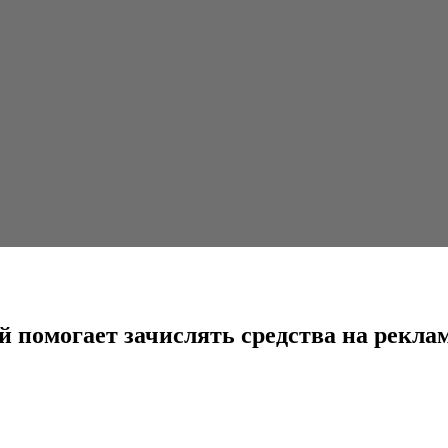
ачислять средства на рекламные кабинеты
ый помогает зачислять средства на рек