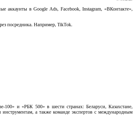
е аккаунты в Google Ads, Facebook, Instagram, «ВКонтакте»,
рез посредника. Например, TikTok.
ne-100» и «РБК 500» в шести странах: Беларуси, Казахстане,
и инструментам, а также команде экспертов с международным