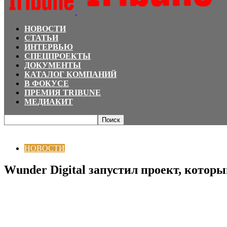
НОВОСТИ
СТАТЬИ
ИНТЕРВЬЮ
СПЕЦПРОЕКТЫ
ДОКУМЕНТЫ
КАТАЛОГ КОМПАНИЙ
В ФОКУСЕ
ПРЕМИЯ TRIBUNE
МЕДИАКИТ
Главная
НОВОСТИ
Wunder Digital запустил проект, который помогает з
НОВОСТИ
Wunder Digital запустил проект, котор