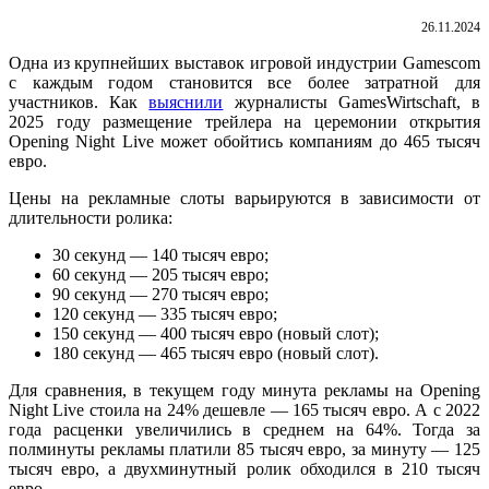
26.11.2024
Одна из крупнейших выставок игровой индустрии Gamescom
с каждым годом становится все более затратной для
участников. Как
выяснили
журналисты GamesWirtschaft, в
2025 году размещение трейлера на церемонии открытия
Opening Night Live может обойтись компаниям до 465 тысяч
евро.
Цены на рекламные слоты варьируются в зависимости от
длительности ролика:
30 секунд — 140 тысяч евро;
60 секунд — 205 тысяч евро;
90 секунд — 270 тысяч евро;
120 секунд — 335 тысяч евро;
150 секунд — 400 тысяч евро (новый слот);
180 секунд — 465 тысяч евро (новый слот).
Для сравнения, в текущем году минута рекламы на Opening
Night Live стоила на 24% дешевле — 165 тысяч евро. А с 2022
года расценки увеличились в среднем на 64%. Тогда за
полминуты рекламы платили 85 тысяч евро, за минуту — 125
тысяч евро, а двухминутный ролик обходился в 210 тысяч
евро.