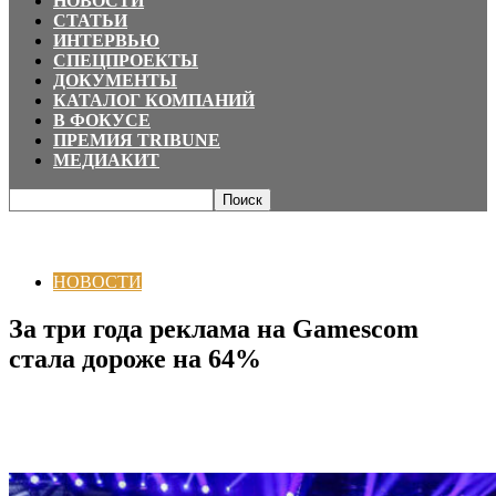
НОВОСТИ
СТАТЬИ
ИНТЕРВЬЮ
СПЕЦПРОЕКТЫ
ДОКУМЕНТЫ
КАТАЛОГ КОМПАНИЙ
В ФОКУСЕ
ПРЕМИЯ TRIBUNE
МЕДИАКИТ
Главная
НОВОСТИ
За три года реклама на Gamescom стала дороже на
64%
НОВОСТИ
За три года реклама на Gamescom
стала дороже на 64%