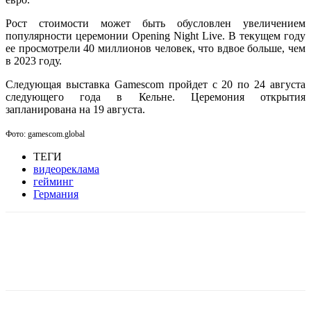
Рост стоимости может быть обусловлен увеличением
популярности церемонии Opening Night Live. В текущем году
ее просмотрели 40 миллионов человек, что вдвое больше, чем
в 2023 году.
Следующая выставка Gamescom пройдет с 20 по 24 августа
следующего года в Кельне. Церемония открытия
запланирована на 19 августа.
Фото: gamescom.global
ТЕГИ
видеореклама
гейминг
Германия
Facebook
WhatsApp
Telegram