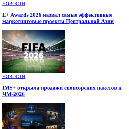
НОВОСТИ
E+ Awards 2026 назвал самые эффективные
маркетинговые проекты Центральной Азии
НОВОСТИ
IMS+ открыла продажи спонсорских пакетов к
ЧМ-2026