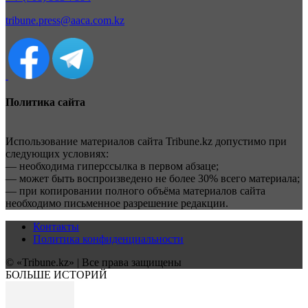
tribune.press@aaca.com.kz
Политика сайта
Использование материалов сайта Tribune.kz допустимо при
следующих условиях:
— необходима гиперссылка в первом абзаце;
— может быть воспроизведено не более 30% всего материала;
— при копировании полного объёма материалов сайта
необходимо письменное разрешение редакции.
Контакты
Политика конфиденциальности
© «Tribune.kz» | Все права защищены
БОЛЬШЕ ИСТОРИЙ