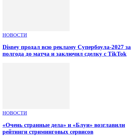
НОВОСТИ
Disney продал всю рекламу Супербоула-2027 за
полгода до матча и заключил сделку с TikTok
НОВОСТИ
«Очень странные дела» и «Блуи» возглавили
рейтинги стриминговых сервисов