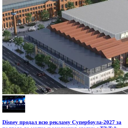
Disney продал всю рекламу Супербоула-2027 за