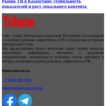
Рынок ТВ в Казахстане: стабильность
показателей и рост локального контента
Сайт создан Центрально-Азиатской Рекламной Ассоциацией
и посвящен рекламе, маркетингу и PR в Казахстане и странах
Центральной Азии.
Мы предоставляем своим читателям самые свежие новости,
актуальную информацию, интервью с ведущими
специалистами, интересные и полезные статьи, рейтинги и
обзоры, касающиеся рынка рекламы, маркетинга и PR.
Наши контакты
+7 (708) 983-7884
tribune.press@aaca.com.kz