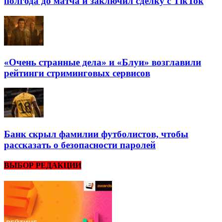
полгода до матча и заключил сделку с TikTok
«Очень странные дела» и «Блуи» возглавили
рейтинги стриминговых сервисов
Банк скрыл фамилии футболистов, чтобы
рассказать о безопасности паролей
ВЫБОР РЕДАКЦИИ