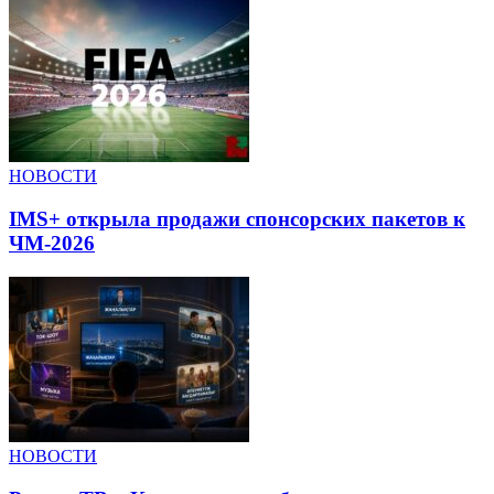
НОВОСТИ
IMS+ открыла продажи спонсорских пакетов к
ЧМ-2026
НОВОСТИ