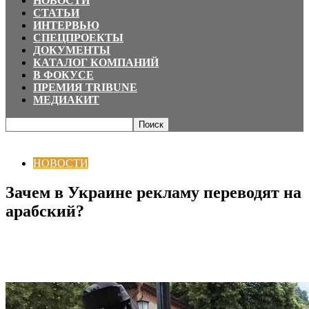
НОВОСТИ
СТАТЬИ
ИНТЕРВЬЮ
СПЕЦПРОЕКТЫ
ДОКУМЕНТЫ
КАТАЛОГ КОМПАНИЙ
В ФОКУСЕ
ПРЕМИЯ TRIBUNE
МЕДИАКИТ
Главная
НОВОСТИ
Зачем в Украине рекламу переводят на арабский?
НОВОСТИ
Зачем в Украине рекламу переводят на
арабский?