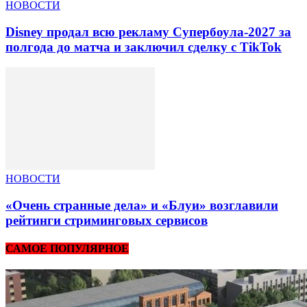
НОВОСТИ
Disney продал всю рекламу Супербоула-2027 за
полгода до матча и заключил сделку с TikTok
НОВОСТИ
«Очень странные дела» и «Блуи» возглавили
рейтинги стриминговых сервисов
САМОЕ ПОПУЛЯРНОЕ