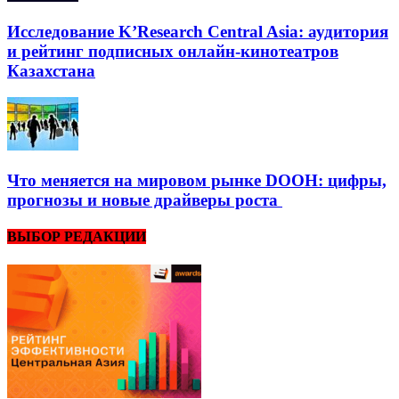
Исследование K’Research Central Asia: аудитория
и рейтинг подписных онлайн-кинотеатров
Казахстана
Что меняется на мировом рынке DOOH: цифры,
прогнозы и новые драйверы роста
ВЫБОР РЕДАКЦИИ