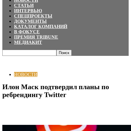
НОВОСТИ
СТАТЬИ
ИНТЕРВЬЮ
СПЕЦПРОЕКТЫ
ДОКУМЕНТЫ
КАТАЛОГ КОМПАНИЙ
В ФОКУСЕ
ПРЕМИЯ TRIBUNE
МЕДИАКИТ
Главная
НОВОСТИ
Илон Маск подтвердил планы по ребрендингу
Twitter
НОВОСТИ
Илон Маск подтвердил планы по
ребрендингу Twitter