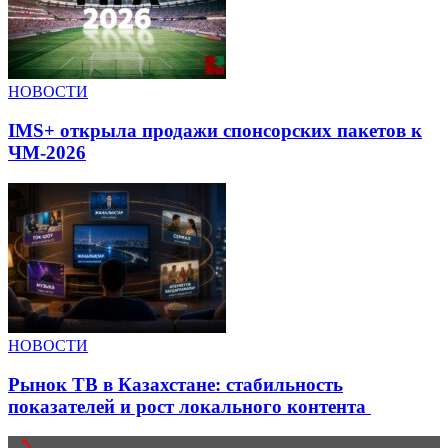
НОВОСТИ
IMS+ открыла продажи спонсорских пакетов к
ЧМ-2026
НОВОСТИ
Рынок ТВ в Казахстане: стабильность
показателей и рост локального контента