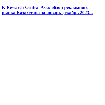
K Research Central Asia: обзор рекламного
рынка Казахстана за январь-декабрь 2023...