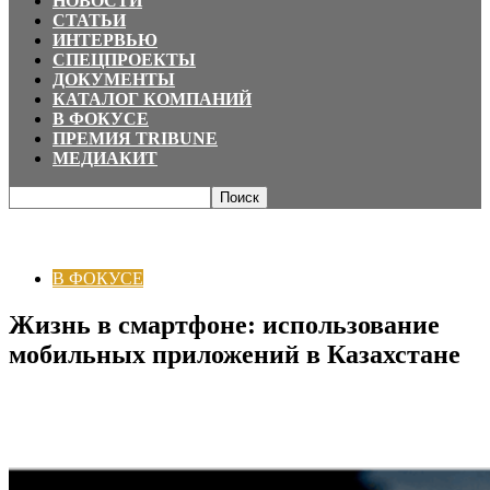
НОВОСТИ
СТАТЬИ
ИНТЕРВЬЮ
СПЕЦПРОЕКТЫ
ДОКУМЕНТЫ
КАТАЛОГ КОМПАНИЙ
В ФОКУСЕ
ПРЕМИЯ TRIBUNE
МЕДИАКИТ
Главная
В ФОКУСЕ
Жизнь в смартфоне: использование мобильных
приложений в Казахстане
В ФОКУСЕ
Жизнь в смартфоне: использование
мобильных приложений в Казахстане