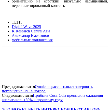
ориентацию на короткий, визуально насыщенный,
персонализирован
ный контент.
ТЕГИ
Digital Wave 2025
K Research Central Asia
Александр Емельянов
мобильные приложения
Facebook
WhatsApp
Telegram
Предыдущая статья
Omnicom рассчитывает завершить
поглощение IPG в ноябре
Следующая статья
Прибыль Coca-Cola превысила ожидания
аналитиков: +30% к прошлому году
ЭТО МОЖЕТ БЫТЬ ИНТЕРЕСНО
ЕЩЕ ОТ АВТОРА