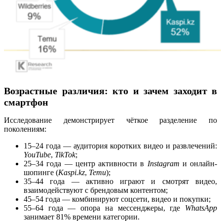
Возрастные различия: кто и зачем заходит в
смартфон
Исследование демонстрирует чёткое разделение по
поколениям:
15–24 года — аудитория коротких видео и развлечений:
YouTube
,
TikTok
;
25–34 года — центр активности в
Instagram
и онлайн-
шопинге (
Kaspi.kz
,
Temu
);
35–44 года — активно играют и смотрят видео,
взаимодействуют с брендовым контентом;
45–54 года — комбинируют соцсети, видео и покупки;
55–64 года — опора на мессенджеры, где
WhatsApp
занимает 81% времени категории.