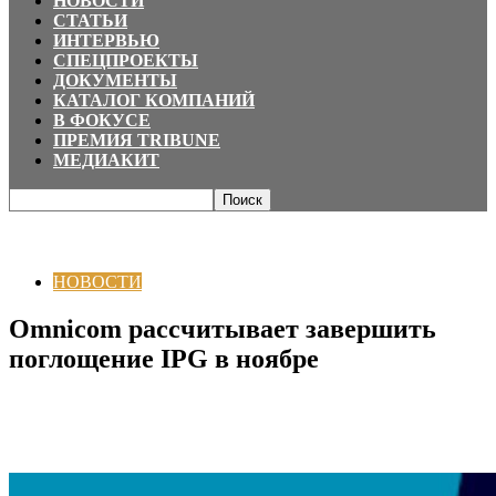
НОВОСТИ
СТАТЬИ
ИНТЕРВЬЮ
СПЕЦПРОЕКТЫ
ДОКУМЕНТЫ
КАТАЛОГ КОМПАНИЙ
В ФОКУСЕ
ПРЕМИЯ TRIBUNE
МЕДИАКИТ
Главная
НОВОСТИ
Omnicom рассчитывает завершить поглощение IPG
в ноябре
НОВОСТИ
Omnicom рассчитывает завершить
поглощение IPG в ноябре