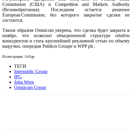
Commission (США) и Competition and Markets Authority
(Великобритания). Последним остается решение
European Commission, без которого закрытие сделки не
состоится.
Таким образом Omnicom уверена, что сделка будет закрыта в
ноябре, что позволит объединенной структуре обойти
конкурентов и стать крупнейшей рекламной сетью по объему
выручки, опередив Publicis Groupe и WPP plc.
Иллюстрация: AdAge
ТЕГИ
Interpublic Group
IPG
John Wren
Omnicom Group
Facebook
WhatsApp
Telegram