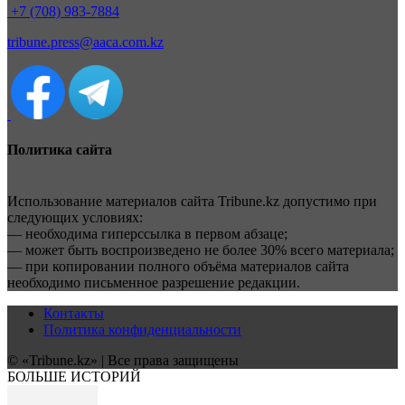
+7 (708) 983-7884
tribune.press@aaca.com.kz
Политика сайта
Использование материалов сайта Tribune.kz допустимо при
следующих условиях:
— необходима гиперссылка в первом абзаце;
— может быть воспроизведено не более 30% всего материала;
— при копировании полного объёма материалов сайта
необходимо письменное разрешение редакции.
Контакты
Политика конфиденциальности
© «Tribune.kz» | Все права защищены
БОЛЬШЕ ИСТОРИЙ