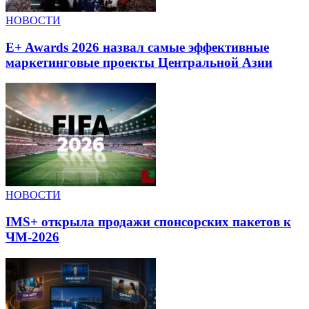
НОВОСТИ
E+ Awards 2026 назвал самые эффективные
маркетинговые проекты Центральной Азии
НОВОСТИ
IMS+ открыла продажи спонсорских пакетов к
ЧМ-2026