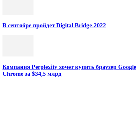
В сентябре пройдет Digital Bridge-2022
Компания Perplexity хочет купить браузер Google
Chrome за $34,5 млрд