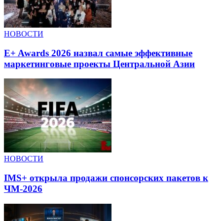
НОВОСТИ
E+ Awards 2026 назвал самые эффективные
маркетинговые проекты Центральной Азии
НОВОСТИ
IMS+ открыла продажи спонсорских пакетов к
ЧМ-2026