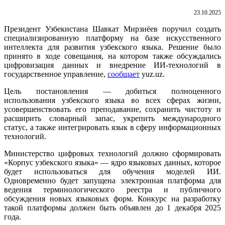
23.10.2025
Президент Узбекистана Шавкат Мирзиёев поручил создать
специализированную платформу на базе искусственного
интеллекта для развития узбекского языка. Решение было
принято в ходе совещания, на котором также обсуждались
цифровизация данных и внедрение ИИ-технологий в
государственное управление,
сообщает
yuz.uz.
Цель постановления — добиться полноценного
использования узбекского языка во всех сферах жизни,
усовершенствовать его преподавание, сохранить чистоту и
расширить словарный запас, укрепить международного
статус, а также интегрировать язык в сферу информационных
технологий.
Министерство цифровых технологий должно сформировать
«Корпус узбекского языка» — ядро языковых данных, которое
будет использоваться для обучения моделей ИИ.
Одновременно будет запущена электронная платформа для
ведения терминологического реестра и публичного
обсуждения новых языковых форм. Конкурс на разработку
такой платформы должен быть объявлен до 1 декабря 2025
года.