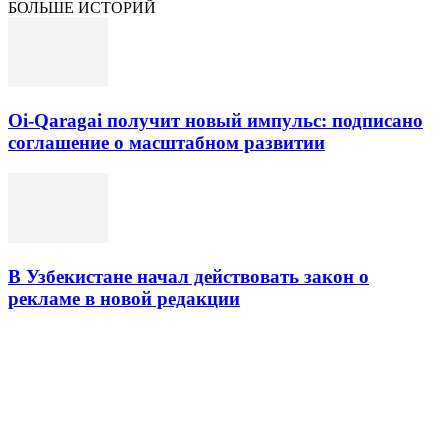
БОЛЬШЕ ИСТОРИЙ
Oi-Qaragai получит новый импульс: подписано
соглашение о масштабном развитии
В Узбекистане начал действовать закон о
рекламе в новой редакции