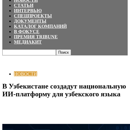
НОВОСТИ
СТАТЬИ
ИНТЕРВЬЮ
СПЕЦПРОЕКТЫ
ДОКУМЕНТЫ
КАТАЛОГ КОМПАНИЙ
В ФОКУСЕ
ПРЕМИЯ TRIBUNE
МЕДИАКИТ
Главная
НОВОСТИ
В Узбекистане создадут национальную ИИ-
платформу для узбекского языка
НОВОСТИ
В Узбекистане создадут национальную
ИИ-платформу для узбекского языка