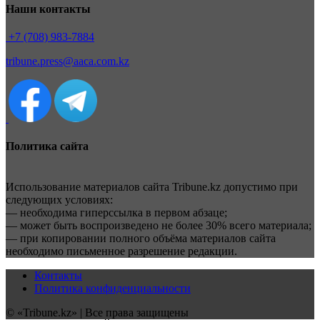
Наши контакты
+7 (708) 983-7884
tribune.press@aaca.com.kz
Политика сайта
Использование материалов сайта Tribune.kz допустимо при
следующих условиях:
— необходима гиперссылка в первом абзаце;
— может быть воспроизведено не более 30% всего материала;
— при копировании полного объёма материалов сайта
необходимо письменное разрешение редакции.
Контакты
Политика конфиденциальности
© «Tribune.kz» | Все права защищены