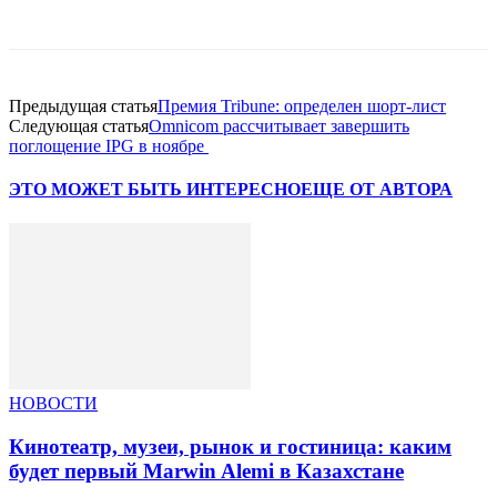
Facebook
WhatsApp
Telegram
Предыдущая статья
Премия Tribune: определен шорт-лист
Следующая статья
Omnicom рассчитывает завершить
поглощение IPG в ноябре
ЭТО МОЖЕТ БЫТЬ ИНТЕРЕСНО
ЕЩЕ ОТ АВТОРА
НОВОСТИ
Кинотеатр, музеи, рынок и гостиница: каким
будет первый Marwin Alemi в Казахстане