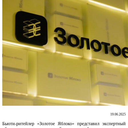
19.06.2025
Бьюти-ритейлер «Золотое Яблоко» представил экспертный