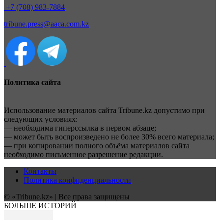
+7 (708) 983-7884
tribune.press@aaca.com.kz
Политика сайта
Использование материалов сайта Tribune.kz допустимо при
следующих условиях:
— необходима гиперссылка в первом абзаце;
— может быть воспроизведено не более 30% всего материала;
— при копировании полного объёма материалов сайта
необходимо письменное разрешение редакции.
Контакты
Политика конфиденциальности
© «Tribune.kz» | Все права защищены
БОЛЬШЕ ИСТОРИЙ