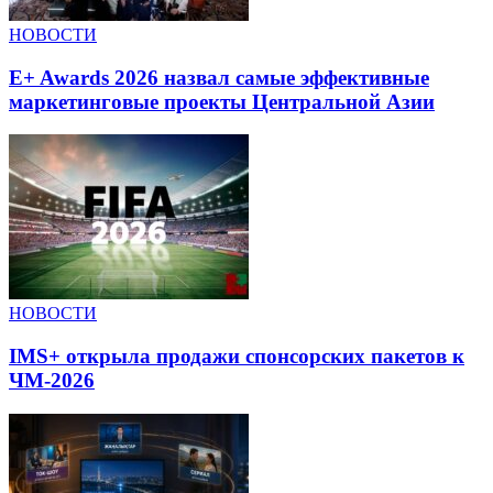
НОВОСТИ
E+ Awards 2026 назвал самые эффективные
маркетинговые проекты Центральной Азии
НОВОСТИ
IMS+ открыла продажи спонсорских пакетов к
ЧМ-2026