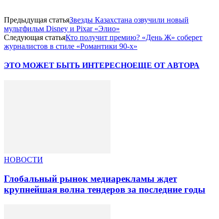
Предыдущая статья
Звезды Казахстана озвучили новый
мультфильм Disney и Pixar «Элио»
Следующая статья
Кто получит премию? «День Ж» соберет
журналистов в стиле «Романтики 90-х»
ЭТО МОЖЕТ БЫТЬ ИНТЕРЕСНО
ЕЩЕ ОТ АВТОРА
НОВОСТИ
Глобальный рынок медиарекламы ждет
крупнейшая волна тендеров за последние годы