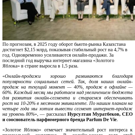
По прогнозам, в 2025 году оборот бьюти-рынка Казахстана
достигнет $2,15 млрд, показывая стабильный рост на 4,7% в
год. Одновременно усиливаются онлайн-продажи. За
последний год выручка интернет-магазина «Золотого
Яблока» в стране выросла в 1,5 раза.
«
Онлайн-продажи хорошо развиваются благодаря
популярности социальных сетей. Так, доля наших онлайн-
продаж на текущий момент — 40%, продаж в офлайне —
60%. Каждый месяц мы работаем над увеличением бюджета
для развития онлайн-сегмента и стараемся обеспечивать
рост на 10-20% в месячном эквиваленте. По нашим планам на
четыре года мы хотим вывести сегмент интернет-продаж
на уровень 80%
», — рассказал
Нурсултан Муратбеков, CEO
и сооснователь парфюмерного бренда Parfum De Vie
.
«Золотое Яблоко» отмечает значительный рост интереса к