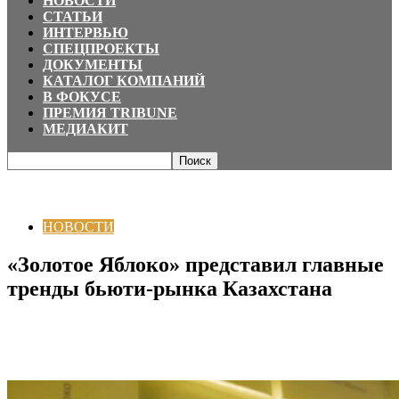
НОВОСТИ
СТАТЬИ
ИНТЕРВЬЮ
СПЕЦПРОЕКТЫ
ДОКУМЕНТЫ
КАТАЛОГ КОМПАНИЙ
В ФОКУСЕ
ПРЕМИЯ TRIBUNE
МЕДИАКИТ
Главная
НОВОСТИ
«Золотое Яблоко» представил главные тренды
бьюти-рынка Казахстана
НОВОСТИ
«Золотое Яблоко» представил главные
тренды бьюти-рынка Казахстана