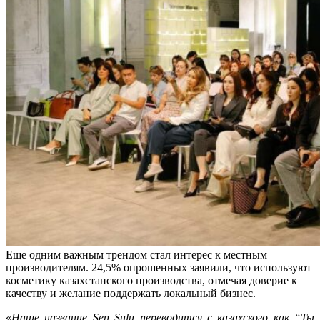
Еще одним важным трендом стал интерес к местным
производителям. 24,5% опрошенных заявили, что используют
косметику казахстанского производства, отмечая доверие к
качеству и желание поддержать локальный бизнес.
«
Наше название Sen Sulu переводится с казахского как “Ты