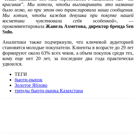
красивая”. Мы хотели, чтобы выговаривать это название
было легко, но при этом оно транслировала наши сообщения.
Мы хотим, чтобы каждая девушка при покупке нашей
косметики чувствовала себя особенной
», —
прокомментировала
Жанель Ахметова, директор бренда Sen
Sulu.
Аналитики также подчеркнули, что ключевой аудиторией
становятся молодые покупатели. Клиенты в возрасте до 29 лет
формируют около 63% всех чеков, а объем покупок среди тех,
кому еще нет 20 лет, за последние два года практически
удвоился.
ТЕГИ
бьюти-рынок
Золотое Яблоко
тренды бьюти-рынка Казахстана
Facebook
WhatsApp
Telegram