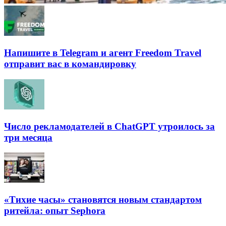
Напишите в Telegram и агент Freedom Travel
отправит вас в командировку
Число рекламодателей в ChatGPT утроилось за
три месяца
«Тихие часы» становятся новым стандартом
ритейла: опыт Sephora