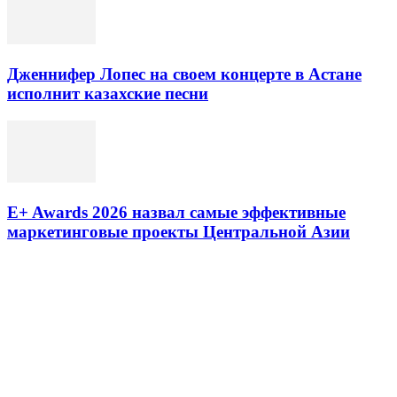
Дженнифер Лопес на своем концерте в Астане
исполнит казахские песни
E+ Awards 2026 назвал самые эффективные
маркетинговые проекты Центральной Азии