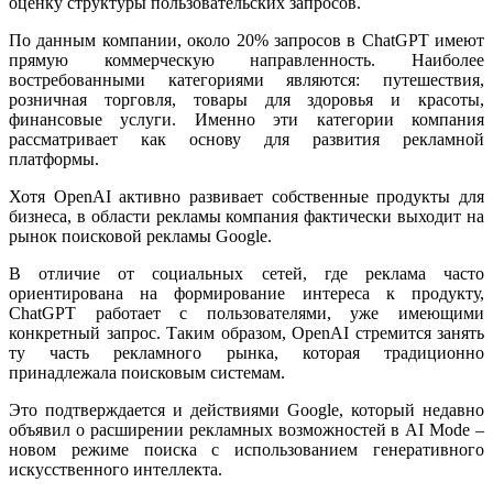
оценку структуры пользовательских запросов.
По данным компании, около 20% запросов в ChatGPT имеют
прямую коммерческую направленность. Наиболее
востребованными категориями являются: путешествия,
розничная торговля, товары для здоровья и красоты,
финансовые услуги. Именно эти категории компания
рассматривает как основу для развития рекламной
платформы.
Хотя OpenAI активно развивает собственные продукты для
бизнеса, в области рекламы компания фактически выходит на
рынок поисковой рекламы Google.
В отличие от социальных сетей, где реклама часто
ориентирована на формирование интереса к продукту,
ChatGPT работает с пользователями, уже имеющими
конкретный запрос. Таким образом, OpenAI стремится занять
ту часть рекламного рынка, которая традиционно
принадлежала поисковым системам.
Это подтверждается и действиями Google, который недавно
объявил о расширении рекламных возможностей в AI Mode –
новом режиме поиска с использованием генеративного
искусственного интеллекта.