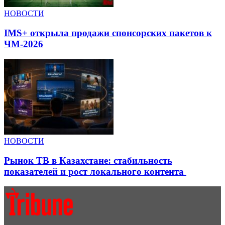
НОВОСТИ
IMS+ открыла продажи спонсорских пакетов к
ЧМ-2026
НОВОСТИ
Рынок ТВ в Казахстане: стабильность
показателей и рост локального контента