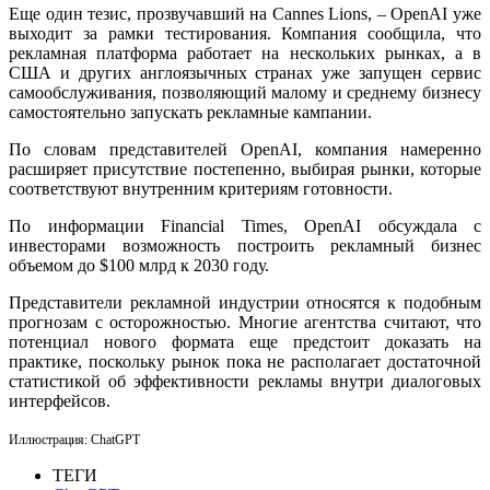
Еще один тезис, прозвучавший на Cannes Lions, – OpenAI уже
выходит за рамки тестирования. Компания сообщила, что
рекламная платформа работает на нескольких рынках, а в
США и других англоязычных странах уже запущен сервис
самообслуживания, позволяющий малому и среднему бизнесу
самостоятельно запускать рекламные кампании.
По словам представителей OpenAI, компания намеренно
расширяет присутствие постепенно, выбирая рынки, которые
соответствуют внутренним критериям готовности.
По информации Financial Times, OpenAI обсуждала с
инвесторами возможность построить рекламный бизнес
объемом до $100 млрд к 2030 году.
Представители рекламной индустрии относятся к подобным
прогнозам с осторожностью. Многие агентства считают, что
потенциал нового формата еще предстоит доказать на
практике, поскольку рынок пока не располагает достаточной
статистикой об эффективности рекламы внутри диалоговых
интерфейсов.
Иллюстрация: ChatGPT
ТЕГИ