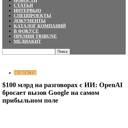
НОВОСТИ
СТАТЬИ
ИНТЕРВЬЮ
СПЕЦПРОЕКТЫ
ДОКУМЕНТЫ
КАТАЛОГ КОМПАНИЙ
В ФОКУСЕ
ПРЕМИЯ TRIBUNE
МЕДИАКИТ
Главная
НОВОСТИ
$100 млрд на разговорах с ИИ: OpenAI бросает
вызов Google на самом...
НОВОСТИ
$100 млрд на разговорах с ИИ: OpenAI
бросает вызов Google на самом
прибыльном поле