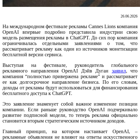
26.06.2026
На международном фестивале рекламы Cannes Lions компания
OpenAI впервые подробно представила индустрии свою
модель размещения рекламы в ChatGPT. До сих пор компания
ограничивалась отдельными заявлениями о том, что
рассматривает рекламу как один из источников монетизации
бесплатной версии сервиса.
Выступая на фестивале, руководитель глобального
рекламного направления OpenAI Дэйв Дуган
заявил
, что
компания “полностью привержена рекламе” и рассматривает
ее как долгосрочное направление бизнеса. По его словам,
доходы от рекламы будут использоваться для финансирования
бесплатного доступа к ChatGPT.
Это заявление знаменует собой важное изменение позиции
компании. Если раньше руководство OpenAI подчеркивало
развитие подписной модели, то теперь реклама официально
становится вторым стратегическим источником доходов.
Главный принцип, на котором настаивает OpenAI, –
рекламные объявления не влияют на ответы искусственного