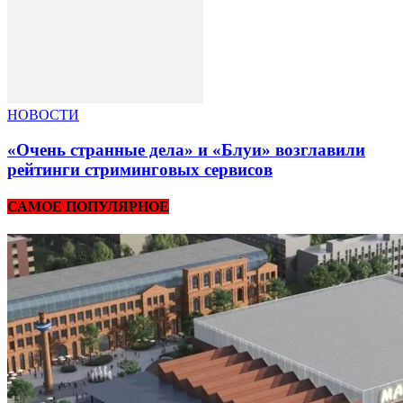
НОВОСТИ
«Очень странные дела» и «Блуи» возглавили
рейтинги стриминговых сервисов
САМОЕ ПОПУЛЯРНОЕ