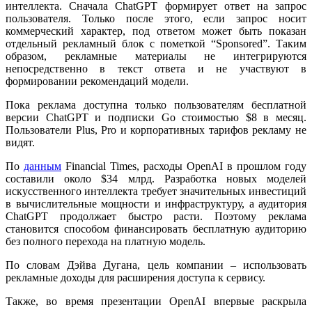
интеллекта. Сначала ChatGPT формирует ответ на запрос
пользователя. Только после этого, если запрос носит
коммерческий характер, под ответом может быть показан
отдельный рекламный блок с пометкой “Sponsored”. Таким
образом, рекламные материалы не интегрируются
непосредственно в текст ответа и не участвуют в
формировании рекомендаций модели.
Пока реклама доступна только пользователям бесплатной
версии ChatGPT и подписки Go стоимостью $8 в месяц.
Пользователи Plus, Pro и корпоративных тарифов рекламу не
видят.
По
данным
Financial Times, расходы OpenAI в прошлом году
составили около $34 млрд. Разработка новых моделей
искусственного интеллекта требует значительных инвестиций
в вычислительные мощности и инфраструктуру, а аудитория
ChatGPT продолжает быстро расти. Поэтому реклама
становится способом финансировать бесплатную аудиторию
без полного перехода на платную модель.
По словам Дэйва Дугана, цель компании – использовать
рекламные доходы для расширения доступа к сервису.
Также, во время презентации OpenAI впервые раскрыла