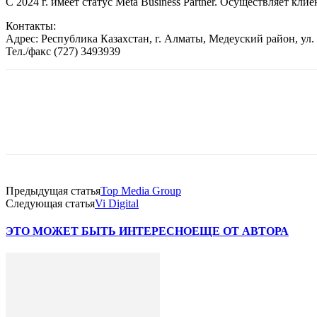
С 2024 г. имеет статус Meta Business Partner. Осуществляет к
Контакты:
Адрес: Республика Казахстан, г. Алматы, Медеуский район, ул.
Тел./факс (727) 3493939
Facebook
WhatsApp
Telegram
Предыдущая статья
Top Media Group
Следующая статья
Vi Digital
ЭТО МОЖЕТ БЫТЬ ИНТЕРЕСНО
ЕЩЕ ОТ АВТОРА