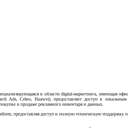
специализирующаяся в области digital-маркетинга, имеющая офи
rch Ads, Criteo, Huawei), предоставляет доступ к локальн
покупке и продаже рекламного инвентаря и данных.
latform, предоставляя доступ и полную техническую поддержку 