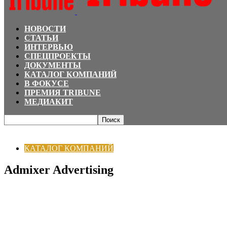
НОВОСТИ
СТАТЬИ
ИНТЕРВЬЮ
СПЕЦПРОЕКТЫ
ДОКУМЕНТЫ
КАТАЛОГ КОМПАНИЙ
В ФОКУСЕ
ПРЕМИЯ TRIBUNE
МЕДИАКИТ
Главная
КАТАЛОГ КОМПАНИЙ
Admixer Advertising
КАТАЛОГ КОМПАНИЙ
Admixer Advertising