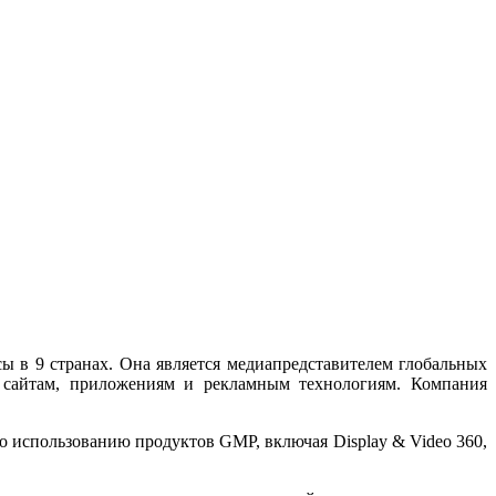
сы в 9 странах. Она является медиапредставителем глобальных
ым сайтам, приложениям и рекламным технологиям. Компания
по использованию продуктов GMP, включая Display & Video 360,