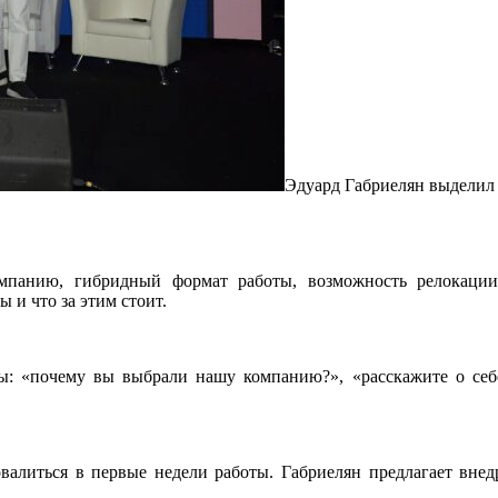
Эдуард Габриелян выделил 
панию, гибридный формат работы, возможность релокации
ы и что за этим стоит.
ы: «почему вы выбрали нашу компанию?», «расскажите о себе»
валиться в первые недели работы. Габриелян предлагает внед