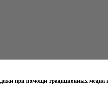
ощи традиционных медиа и принимать на работу...
одажи при помощи традиционных медиа и