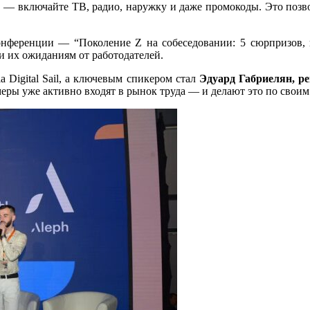
, — включайте ТВ, радио, наружку и даже промокоды. Это позво
нференции — “Поколение Z на собеседовании: 5 сюрпризов, 
и их ожиданиям от работодателей.
Digital Sail, а ключевым спикером стал
Эдуард Габриелян, р
еры уже активно входят в рынок труда — и делают это по своим