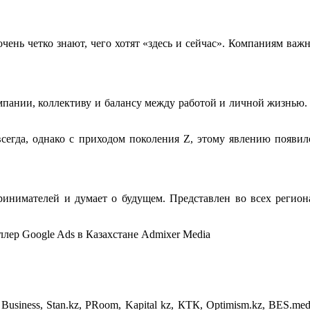
очень четко знают, чего хотят «здесь и сейчас». Компаниям важ
омпании, коллективу и балансу между работой и личной жизнью.
сегда, однако с приходом поколения Z, этому явлению появил
принимателей и думает о будущем. Представлен во всех регио
ер Google Ads в Казахстане Admixer Media
al Business, Stan.kz, PRoom, Kapital kz, КТК, Optimism.kz, BES.m