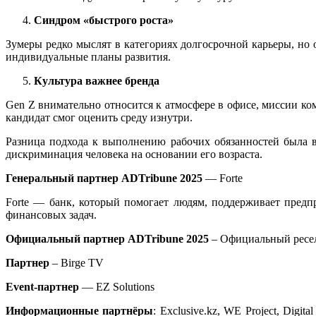
Синдром «быстрого роста»
Зумеры редко мыслят в категориях долгосрочной карьеры, но 
индивидуальные планы развития.
Культура важнее бренда
Gen Z внимательно относится к атмосфере в офисе, миссии к
кандидат смог оценить среду изнутри.
Разница подхода к выполнению рабочих обязанностей была в
дискриминация человека на основании его возраста.
Генеральный партнер ADTribune 2025
— Forte
Forte — банк, который помогает людям, поддерживает пред
финансовых задач.
Официальный партнер ADTribune 2025
– Официальный реселл
Партнер
– Birge TV
Event-партнер
— EZ Solutions
Информационные партнёры
: Exclusive.kz, WE Project, Digit