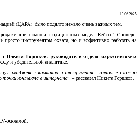
10.06.2025
ацией (ЦАРА), было поднято немало очень важных тем.
 продажи при помощи традиционных медиа. Кейсы”. Спикеры
 просто инструментом охвата, но и эффективно работать на
, и
Никита Горшков, руководитель отдела маркетинговых
ходу и убедительной аналитике.
норируя имиджевые кампании и инструменты, которые сложно
до точки контакта в интернете
”, – рассказал Никита Горшков.
OLV-рекламой.