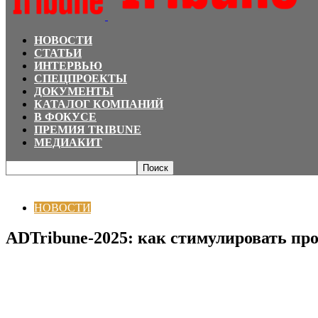
НОВОСТИ
СТАТЬИ
ИНТЕРВЬЮ
СПЕЦПРОЕКТЫ
ДОКУМЕНТЫ
КАТАЛОГ КОМПАНИЙ
В ФОКУСЕ
ПРЕМИЯ TRIBUNE
МЕДИАКИТ
Главная
НОВОСТИ
ADTribune-2025: как стимулировать продажи при пом
НОВОСТИ
ADTribune-2025: как стимулировать пр