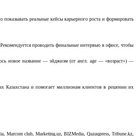
но показывать реальные кейсы карьерного роста и формировать
 Рекомендуется проводить финальные интервью в офисе, чтобы
ось новое название — эйджизм (от англ. age — «возраст») —
нах Казахстана и помогает миллионам клиентов в решении их
edia, Marcom club, Marketing.uz, BIZMedia,
Qazaqpress,
Tribune.kz,