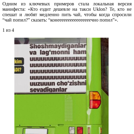
Одним из ключевых примеров стала локальная версия
манифеста: «Кто ездит дешевле на такси Uklon? Те, кто не
спешат и любят медленно пить чай, чтобы когда спросили
“чай попил?” сказать: “конеееееееееееееееечно попил”».
1
из 4