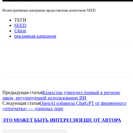
Иллюстративные материалы предоставлены агентством SEED
ТЕГИ
SEED
Uklon
рекламная кампания
Facebook
WhatsApp
Telegram
Предыдущая статья
Казахстан утвердил первый в регионе
закон, регулирующий использование ИИ
Следующая статья
OpenAI избавила ChatGPT от фирменного
«отпечатка» — длинных тире
ЭТО МОЖЕТ БЫТЬ ИНТЕРЕСНО
ЕЩЕ ОТ АВТОРА