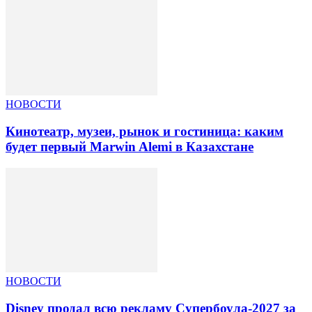
НОВОСТИ
Кинотеатр, музеи, рынок и гостиница: каким
будет первый Marwin Alemi в Казахстане
НОВОСТИ
Disney продал всю рекламу Супербоула-2027 за