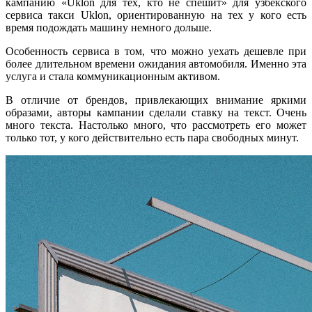
кампанию «Uklon для тех, кто не спешит» для узбекского
сервиса такси Uklon, ориентированную на тех у кого есть
время подождать машину немного дольше.
Особенность сервиса в том, что можно уехать дешевле при
более длительном времени ожидания автомобиля. Именно эта
услуга и стала коммуникационным активом.
В отличие от брендов, привлекающих внимание яркими
образами, авторы кампании сделали ставку на текст. Очень
много текста. Настолько много, что рассмотреть его может
только тот, у кого действительно есть пара свободных минут.