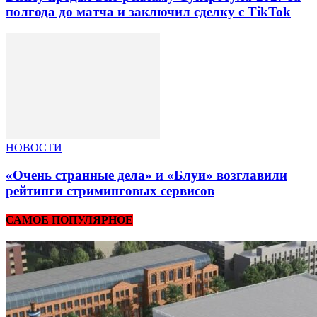
полгода до матча и заключил сделку с TikTok
НОВОСТИ
«Очень странные дела» и «Блуи» возглавили
рейтинги стриминговых сервисов
САМОЕ ПОПУЛЯРНОЕ