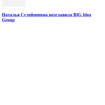
Наталья Cулейменова возглавила BIG Idea
Group