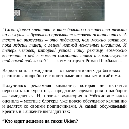
“Сама форма креатива, в виде большого количества текста
на вижуале – буквально призывает человека остановиться. А
текст на вижуалах – это подсказка, чем можно заняться,
пока ждешь такси, с легкой ноткой локальных инсайтов. И
теперь человек, который увидел нашу рекламу, возможно
вспомнит о ней в момент ожидания такси и воспользуется
той самой подсказкой”,
— комментирует Роман Шахбалаев.
Варианты для ожидания — от медитативных до бытовых —
расписаны подробно и с понятными локальным инсайтами.
Получилась рекламная кампания, которая не пытается
перегнать конкурентов, а предлагает сделать ровно наоборот
— замедлиться. И, похоже, аудитория в Узбекистане идею
оценила – местные блогеры уже вовсю обсуждают кампанию
и делятся со своими подписчиками. А самый обсуждаемый
креатив в Ташкенте выглядит так:
“Кто ездит дешевле на такси Uklon?