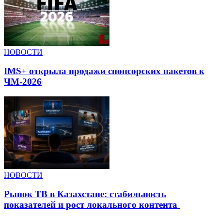
НОВОСТИ
IMS+ открыла продажи спонсорских пакетов к
ЧМ-2026
НОВОСТИ
Рынок ТВ в Казахстане: стабильность
показателей и рост локального контента