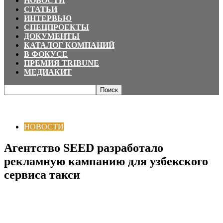
НОВОСТИ
СТАТЬИ
ИНТЕРВЬЮ
СПЕЦПРОЕКТЫ
ДОКУМЕНТЫ
КАТАЛОГ КОМПАНИЙ
В ФОКУСЕ
ПРЕМИЯ TRIBUNE
МЕДИАКИТ
Главная
НОВОСТИ
Агентство SEED разработало рекламную кампанию
для узбекского сервиса такси
НОВОСТИ
Агентство SEED разработало
рекламную кампанию для узбекского
сервиса такси