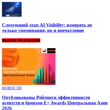
Следующий этап AI Visibility: измерять не
только упоминания, но и впечатление
ВЫБОР РЕДАКЦИИ
НОВОСТИ
Опубликованы Рейтинги эффективности
агентств и брендов E+ Awards Центральная Азия
2026