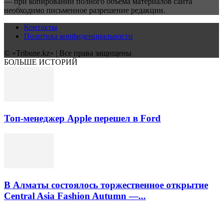
— при копировании полного объёма материалов сайта
необходимо письменное разрешение редакции.
Контакты
Политика конфиденциальности
© «Tribune.kz» | Все права защищены
БОЛЬШЕ ИСТОРИЙ
Топ-менеджер Apple перешел в Ford
В Алматы состоялось торжественное открытие
Сentral Asia Fashion Autumn —...