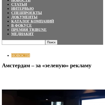
НОВОСТИ
СТАТЬИ
ИНТЕРВЬЮ
СПЕЦПРОЕКТЫ
ДОКУМЕНТЫ
КАТАЛОГ КОМПАНИЙ
В ФОКУСЕ
ПРЕМИЯ TRIBUNE
МЕДИАКИТ
Главная
НОВОСТИ
Амстердам – за «зеленую» рекламу
НОВОСТИ
Амстердам – за «зеленую» рекламу