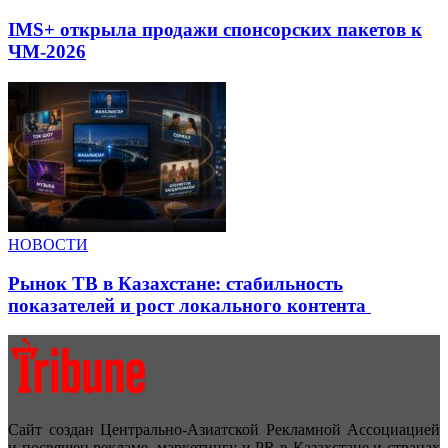
IMS+ открыла продажи спонсорских пакетов к
ЧМ-2026
НОВОСТИ
Рынок ТВ в Казахстане: стабильность
показателей и рост локального контента
Сайт создан Центрально-Азиатской Рекламной Ассоциацией
и посвящен рекламе, маркетингу и PR в Казахстане и странах