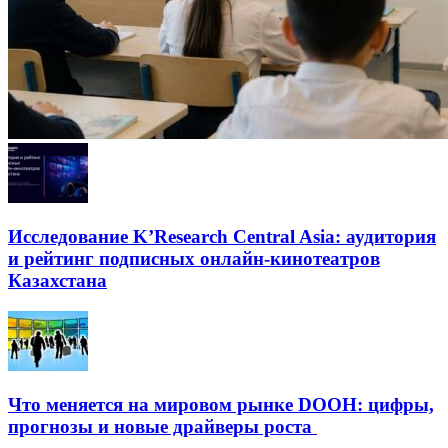
Исследование K’Research Central Asia: аудитория
и рейтинг подписных онлайн-кинотеатров
Казахстана
Что меняется на мировом рынке DOOH: цифры,
прогнозы и новые драйверы роста