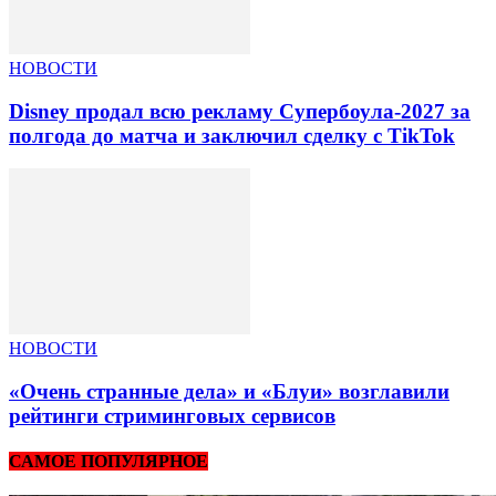
НОВОСТИ
Disney продал всю рекламу Супербоула-2027 за
полгода до матча и заключил сделку с TikTok
НОВОСТИ
«Очень странные дела» и «Блуи» возглавили
рейтинги стриминговых сервисов
САМОЕ ПОПУЛЯРНОЕ