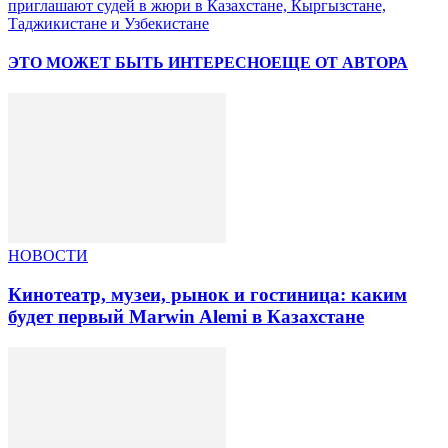
приглашают судей в жюри в Казахстане, Кыргызстане,
Таджикистане и Узбекистане
ЭТО МОЖЕТ БЫТЬ ИНТЕРЕСНО
ЕЩЕ ОТ АВТОРА
НОВОСТИ
Кинотеатр, музеи, рынок и гостиница: каким
будет первый Marwin Alemi в Казахстане