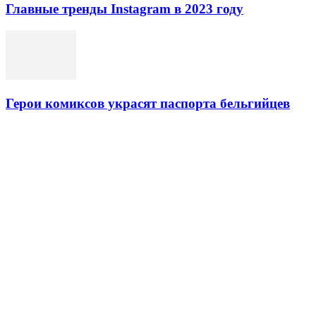
Главные тренды Instagram в 2023 году
Герои комиксов украсят паспорта бельгийцев