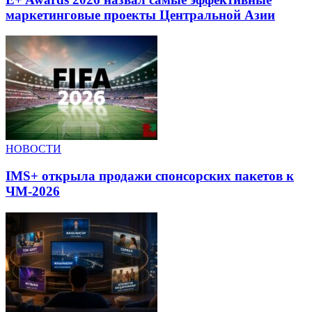
маркетинговые проекты Центральной Азии
НОВОСТИ
IMS+ открыла продажи спонсорских пакетов к
ЧМ-2026