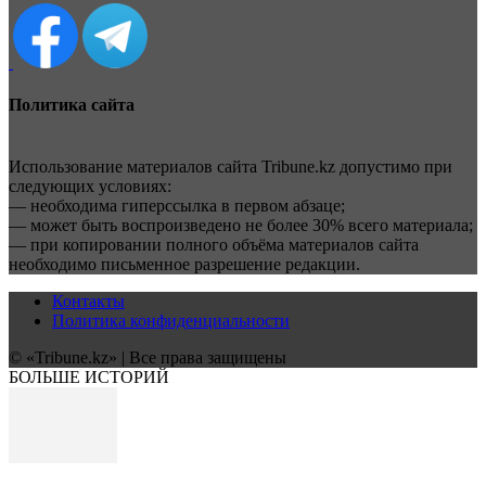
Политика сайта
Использование материалов сайта Tribune.kz допустимо при
следующих условиях:
— необходима гиперссылка в первом абзаце;
— может быть воспроизведено не более 30% всего материала;
— при копировании полного объёма материалов сайта
необходимо письменное разрешение редакции.
Контакты
Политика конфиденциальности
© «Tribune.kz» | Все права защищены
БОЛЬШЕ ИСТОРИЙ