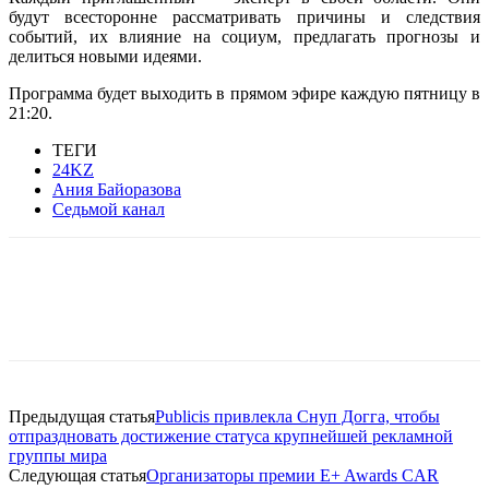
будут всесторонне рассматривать причины и следствия
событий, их влияние на социум, предлагать прогнозы и
делиться новыми идеями.
Программа будет выходить в прямом эфире каждую пятницу в
21:20.
ТЕГИ
24KZ
Ания Байоразова
Седьмой канал
Facebook
WhatsApp
Telegram
Предыдущая статья
Publicis привлекла Снуп Догга, чтобы
отпраздновать достижение статуса крупнейшей рекламной
группы мира
Следующая статья
Организаторы премии E+ Awards СAR