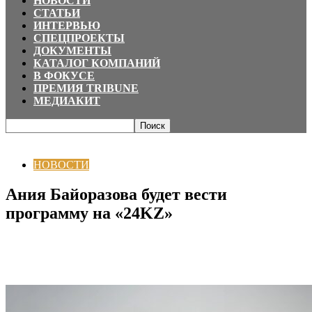
НОВОСТИ
СТАТЬИ
ИНТЕРВЬЮ
СПЕЦПРОЕКТЫ
ДОКУМЕНТЫ
КАТАЛОГ КОМПАНИЙ
В ФОКУСЕ
ПРЕМИЯ TRIBUNE
МЕДИАКИТ
Главная
НОВОСТИ
Ания Байоразова будет вести программу на «24KZ»
НОВОСТИ
Ания Байоразова будет вести
программу на «24KZ»