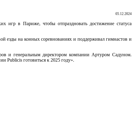
05.12.2024
ких игр в Париже, чтобы отпраздновать достижение статуса
.
вой езды на конных соревнованиях и поддерживал гимнастов и
торов и генеральным директором компании Артуром Садуном.
 Publicis готовиться к 2025 году».