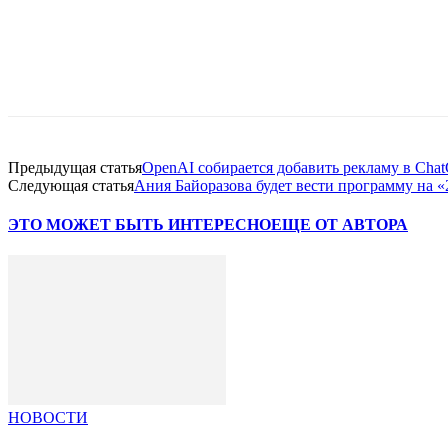
Facebook
WhatsApp
Telegram
Предыдущая статья
OpenAI собирается добавить рекламу в Cha
Следующая статья
Ания Байоразова будет вести программу на 
ЭТО МОЖЕТ БЫТЬ ИНТЕРЕСНО
ЕЩЕ ОТ АВТОРА
НОВОСТИ