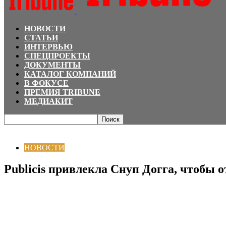
НОВОСТИ
СТАТЬИ
ИНТЕРВЬЮ
СПЕЦПРОЕКТЫ
ДОКУМЕНТЫ
КАТАЛОГ КОМПАНИЙ
В ФОКУСЕ
ПРЕМИЯ TRIBUNE
МЕДИАКИТ
Главная
НОВОСТИ
Publicis привлекла Снуп Догга, чтобы отпраздноват
НОВОСТИ
Publicis привлекла Снуп Догга, чтобы