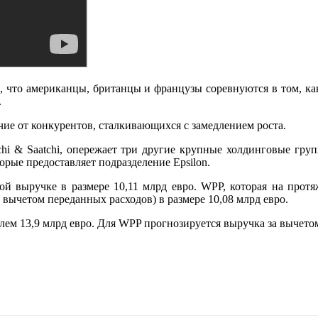
аю, что американцы, британцы и французы соревнуются в том, как
.
чие от конкурентов, сталкивающихся с замедлением роста.
tchi & Saatchi, опережает три другие крупные холдинговые гру
орые предоставляет подразделение Epsilon.
стой выручке в размере 10,11 млрд евро. WPP, которая на про
вычетом переданных расходов) в размере 10,08 млрд евро.
телем 13,9 млрд евро. Для WPP прогнозируется выручка за вычето