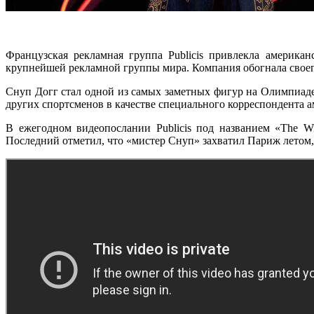
Французская рекламная группа Publicis привлекла америка
крупнейшей рекламной группы мира. Компания обогнала своег
Снуп Догг стал одной из самых заметных фигур на Олимпиаде
других спортсменов в качестве специального корреспондента 
В ежегодном видеопослании Publicis под названием «The W
Последний отметил, что «мистер Снуп» захватил Париж летом, 