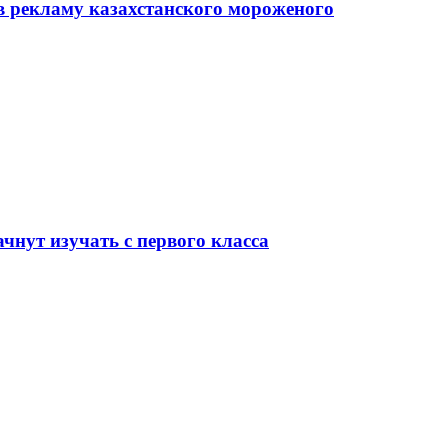
в рекламу казахстанского мороженого
чнут изучать с первого класса