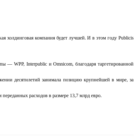
ая холдинговая компания будет лучшей. И в этом году Publicis
ппы — WPP, Interpublic и Omnicom, благодаря таргетированной
тяжении десятилетий занимала позицию крупнейшей в мире, за
м переданных расходов в размере 13,7 млрд евро.