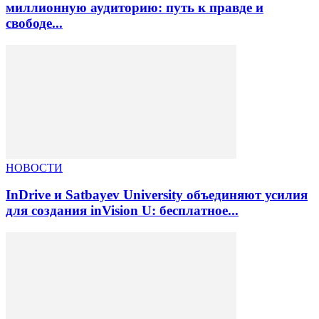
миллионную аудиторию: путь к правде и
свободе...
НОВОСТИ
InDrive и Satbayev University объединяют усилия
для создания inVision U: бесплатное...