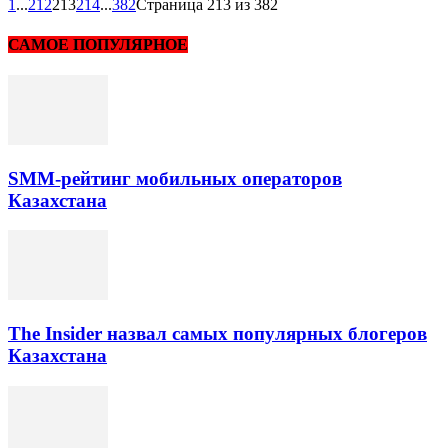
1
...
212
213
214
...
382
Страница 213 из 382
САМОЕ ПОПУЛЯРНОЕ
SMM-рейтинг мобильных операторов
Казахстана
The Insider назвал самых популярных блогеров
Казахстана