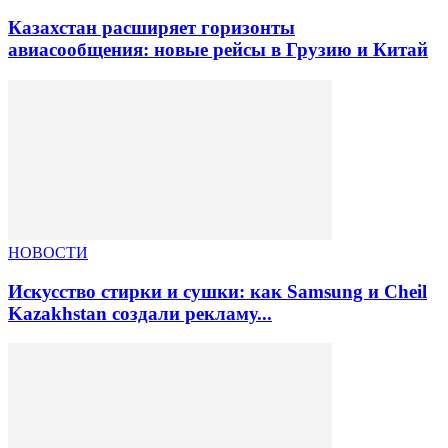
Казахстан расширяет горизонты
авиасообщения: новые рейсы в Грузию и Китай
НОВОСТИ
Искусство стирки и сушки: как Samsung и Cheil
Kazakhstan создали рекламу...