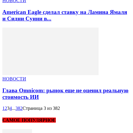
НОВОСТИ
American Eagle сделал ставку на Ламина Ямаля
и Сидни Суини в...
НОВОСТИ
Глава Omnicom: рынок еще не оценил реальную
стоимость ИИ
1
2
3
4
...
382
Страница 3 из 382
САМОЕ ПОПУЛЯРНОЕ