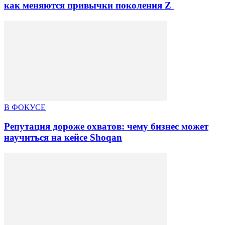
как меняются привычки поколения Z
В ФОКУСЕ
Репутация дороже охватов: чему бизнес может
научиться на кейсе Shoqan