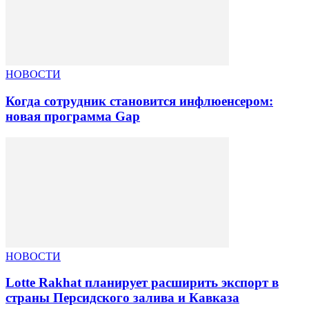
НОВОСТИ
Когда сотрудник становится инфлюенсером:
новая программа Gap
НОВОСТИ
Lotte Rakhat планирует расширить экспорт в
страны Персидского залива и Кавказа