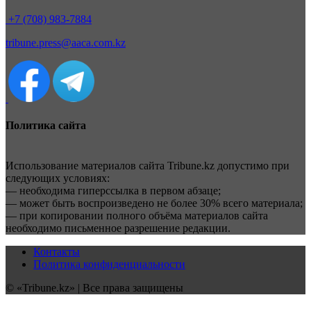
+7 (708) 983-7884
tribune.press@aaca.com.kz
Политика сайта
Использование материалов сайта Tribune.kz допустимо при
следующих условиях:
— необходима гиперссылка в первом абзаце;
— может быть воспроизведено не более 30% всего материала;
— при копировании полного объёма материалов сайта
необходимо письменное разрешение редакции.
Контакты
Политика конфиденциальности
© «Tribune.kz» | Все права защищены