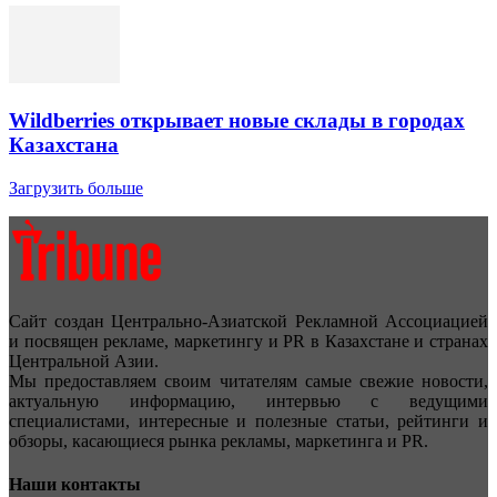
Wildberries открывает новые склады в городах
Казахстана
Загрузить больше
Сайт создан Центрально-Азиатской Рекламной Ассоциацией
и посвящен рекламе, маркетингу и PR в Казахстане и странах
Центральной Азии.
Мы предоставляем своим читателям самые свежие новости,
актуальную информацию, интервью с ведущими
специалистами, интересные и полезные статьи, рейтинги и
обзоры, касающиеся рынка рекламы, маркетинга и PR.
Наши контакты