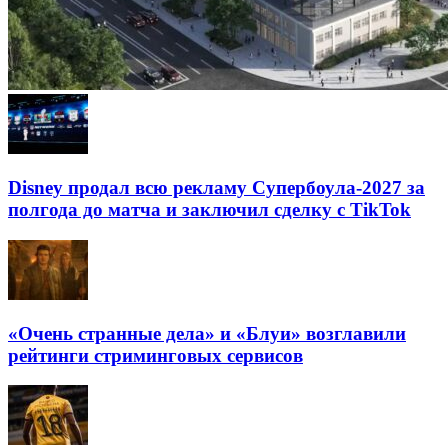
Disney продал всю рекламу Супербоула-2027 за
полгода до матча и заключил сделку с TikTok
«Очень странные дела» и «Блуи» возглавили
рейтинги стриминговых сервисов