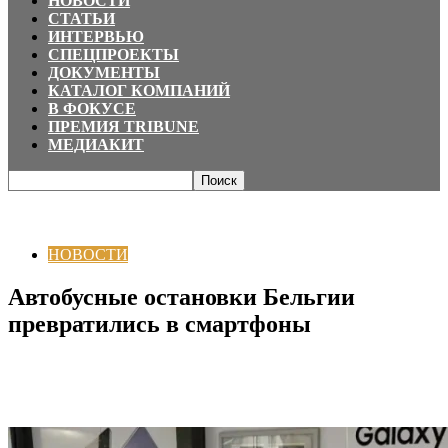
НОВОСТИ
СТАТЬИ
ИНТЕРВЬЮ
СПЕЦПРОЕКТЫ
ДОКУМЕНТЫ
КАТАЛОГ КОМПАНИЙ
В ФОКУСЕ
ПРЕМИЯ TRIBUNE
МЕДИАКИТ
Главная
НОВОСТИ
Автобусные остановки Бельгии превратились в
смартфоны
НОВОСТИ
Автобусные остановки Бельгии
превратились в смартфоны