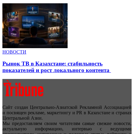
НОВОСТИ
Рынок ТВ в Казахстане: стабильность
показателей и рост локального контента
Сайт создан Центрально-Азиатской Рекламной Ассоциацией
и посвящен рекламе, маркетингу и PR в Казахстане и странах
Центральной Азии.
Мы предоставляем своим читателям самые свежие новости,
актуальную информацию, интервью с ведущими