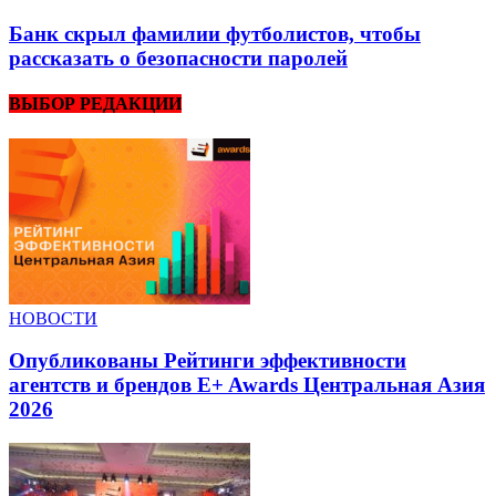
Банк скрыл фамилии футболистов, чтобы
рассказать о безопасности паролей
ВЫБОР РЕДАКЦИИ
НОВОСТИ
Опубликованы Рейтинги эффективности
агентств и брендов E+ Awards Центральная Азия
2026