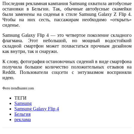
Последняя рекламная кампания Samsung охватила автобусные
остановки в Бельгии. Так, обычные автобусные скамейки
были заменены на сиденья в стиле Samsung Galaxy Z Flip 4.
Чтобы на них сесть, пассажирам необходимо «открыть»
сиденье.
Samsung Galaxy Flip 4 — это четвертое поколение складного
флагмана. Этот небольшой, но мощный водостойкий
складной смартфон может похвастаться прочным дизайном
как внутри, так и снаружи.
К слову, фотография остановочных сидений в виде смартфона
получила большое количество положительных отзывов на
Reddit. Пользователи соцсети с энтузиазмом восприняли
идею.
Фото trendhunter.com
ТЕГИ
Samsung
Samsung Galaxy Flip 4
Бельгия
реклама