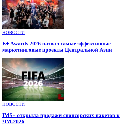
НОВОСТИ
E+ Awards 2026 назвал самые эффективные
маркетинговые проекты Центральной Азии
НОВОСТИ
IMS+ открыла продажи спонсорских пакетов к
ЧМ-2026