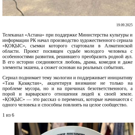
19.09.2025
Телеканал «Астана» при поддержке Министерства культуры и
информации РК начал производство художественного сериала
«ҚОҚЫС», съемки которого стартовали в Алматинской
области. Проект посвящен судьбе молодого человека с
особенностями развития, решившего преобразить родной аул.
В его истории соединяются любовь, драма, комедия и даже
элементы экшена, а сюжет основан на реальных событиях.
Сериал поднимает тему экологии и поддерживает инициативу
«Таза Қазақстан», акцентируя внимание не только на
проблеме мусора, но и на причинах безответственного, а
порой и варварского отношения людей к своей земле.
«ҚОҚЫС» — это рассказ о переменах, которые начинаются с
одного человека и способны повлиять на целое сообщество.
1
из 6