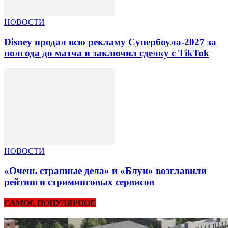
НОВОСТИ
Disney продал всю рекламу Супербоула-2027 за
полгода до матча и заключил сделку с TikTok
НОВОСТИ
«Очень странные дела» и «Блуи» возглавили
рейтинги стриминговых сервисов
САМОЕ ПОПУЛЯРНОЕ