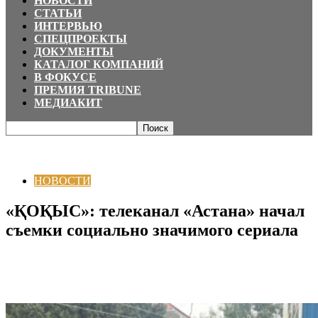
НОВОСТИ
СТАТЬИ
ИНТЕРВЬЮ
СПЕЦПРОЕКТЫ
ДОКУМЕНТЫ
КАТАЛОГ КОМПАНИЙ
В ФОКУСЕ
ПРЕМИЯ TRIBUNE
МЕДИАКИТ
Главная
НОВОСТИ
«ҚОҚЫС»: телеканал «Астана» начал съемки
социально значимого сериала
НОВОСТИ
«ҚОҚЫС»: телеканал «Астана» начал
съемки социально значимого сериала