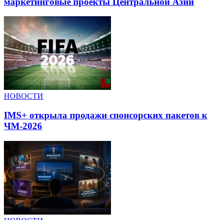
маркетинговые проекты Центральной Азии
НОВОСТИ
IMS+ открыла продажи спонсорских пакетов к
ЧМ-2026