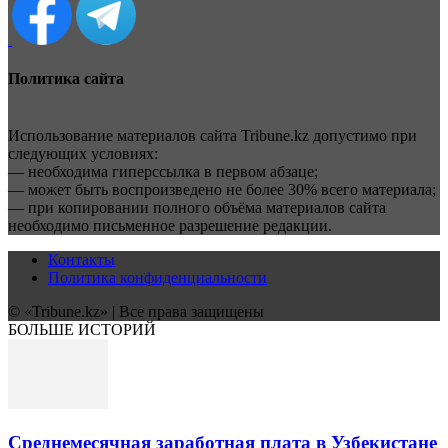
Политика сайта
Использование материалов сайта Tribune.kz допустимо при
следующих условиях:
— необходима гиперссылка в первом абзаце;
— может быть воспроизведено не более 30% всего материала;
— при копировании полного объёма материалов сайта
необходимо письменное разрешение редакции.
Контакты
Политика конфиденциальности
© «Tribune.kz» | Все права защищены
БОЛЬШЕ ИСТОРИЙ
Среднемесячная заработная плата в Узбекистане