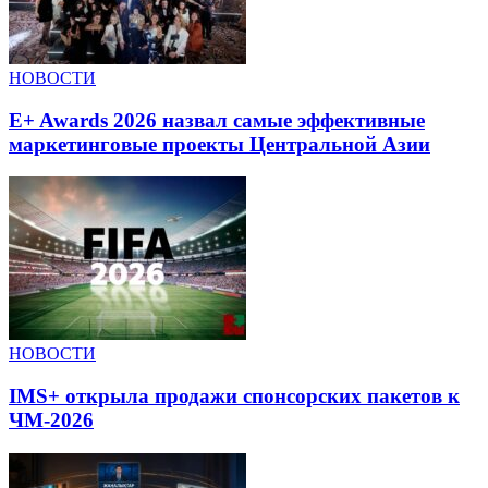
НОВОСТИ
E+ Awards 2026 назвал самые эффективные
маркетинговые проекты Центральной Азии
НОВОСТИ
IMS+ открыла продажи спонсорских пакетов к
ЧМ-2026