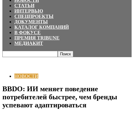
НОВОСТИ
СТАТЬИ
ИНТЕРВЬЮ
СПЕЦПРОЕКТЫ
ДОКУМЕНТЫ
КАТАЛОГ КОМПАНИЙ
В ФОКУСЕ
ПРЕМИЯ TRIBUNE
МЕДИАКИТ
Главная
НОВОСТИ
BBDO: ИИ меняет поведение потребителей быстрее,
чем бренды успевают адаптироваться
НОВОСТИ
BBDO: ИИ меняет поведение
потребителей быстрее, чем бренды
успевают адаптироваться