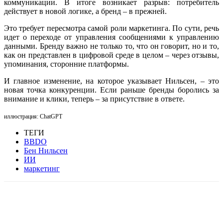
коммуникации. В итоге возникает разрыв: потребитель
действует в новой логике, а бренд – в прежней.
Это требует пересмотра самой роли маркетинга. По сути, речь
идет о переходе от управления сообщениями к управлению
данными. Бренду важно не только то, что он говорит, но и то,
как он представлен в цифровой среде в целом – через отзывы,
упоминания, сторонние платформы.
И главное изменение, на которое указывает Нильсен, – это
новая точка конкуренции.
Если раньше бренды боролись за
внимание и клики, теперь – за присутствие в ответе.
иллюстрация: ChatGPT
ТЕГИ
BBDO
Бен Нильсен
ИИ
маркетинг
Facebook
WhatsApp
Telegram