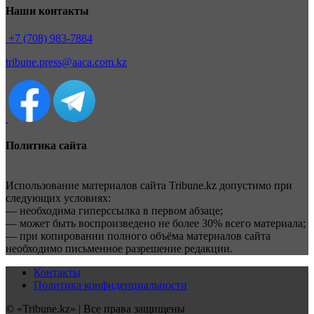
Наши контакты
+7 (708) 983-7884
tribune.press@aaca.com.kz
Политика сайта
Использование материалов сайта Tribune.kz допустимо при
следующих условиях:
— необходима гиперссылка в первом абзаце;
— может быть воспроизведено не более 30% всего материала;
— при копировании полного объёма материалов сайта
необходимо письменное разрешение редакции.
Контакты
Политика конфиденциальности
© «Tribune.kz» | Все права защищены