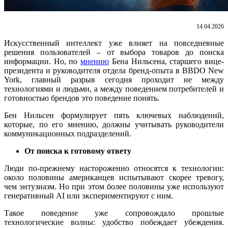
14.04.2026
Искусственный интеллект уже влияет на повседневные
решения пользователей – от выбора товаров до поиска
информации. Но, по
мнению
Бена Нильсена,
старшего вице-
президента и руководителя отдела бренд-опыта в
BBDO New
York, главный разрыв сегодня проходит не между
технологиями и людьми, а между поведением потребителей и
готовностью брендов это поведение понять.
Бен Нильсен формулирует пять ключевых наблюдений,
которые, по его мнению, должны учитывать руководители
коммуникационных подразделений.
От поиска к готовому ответу
Люди по-прежнему настороженно относятся к технологии:
около половины американцев испытывают скорее тревогу,
чем энтузиазм. Но при этом более половины уже используют
генеративный AI или экспериментируют с ним.
Такое поведение уже сопровождало прошлые
технологические волны: удобство побеждает убеждения.