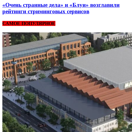
«Очень странные дела» и «Блуи» возглавили
рейтинги стриминговых сервисов
САМОЕ ПОПУЛЯРНОЕ