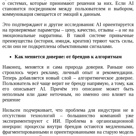
о системах, которые принимают решения за них. Если AI
становится посредником между пользователем и выбором,
коммуникация смещается от эмоций к данным.
Это подтверждают и другие исследования: AI ориентируется
на проверяемые параметры – цену, качество, отзывы – а не на
эмоциональные нарративы. В такой системе привычные
преимущества (история, имидж, креатив) теряют часть силы,
если они не подкреплены объективными сигналами.
Как меняется доверие: от брендов к алгоритмам
Наконец, меняется и сама природа доверия. Раньше оно
строилось через рекламу, личный опыт и рекомендации.
Теперь добавляется новый слой – алгоритмическое доверие.
Пользователь всё чаще верит не бренду напрямую, а тому, как
его описывает AI. Причём это описание может быть
неполным или даже неточным, но именно оно влияет на
решение
Нильсен подчеркивает, что проблема для индустрии не в
отсутствии технологий – большинство компаний уже
экспериментируют с ИИ. Проблема в организационной
инерции: процессы внутри брендов остаются медленными,
фрагментированными и ориентированными на старую модель