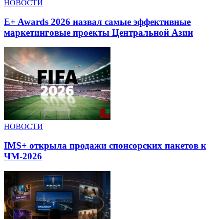
НОВОСТИ
E+ Awards 2026 назвал самые эффективные
маркетинговые проекты Центральной Азии
НОВОСТИ
IMS+ открыла продажи спонсорских пакетов к
ЧМ-2026