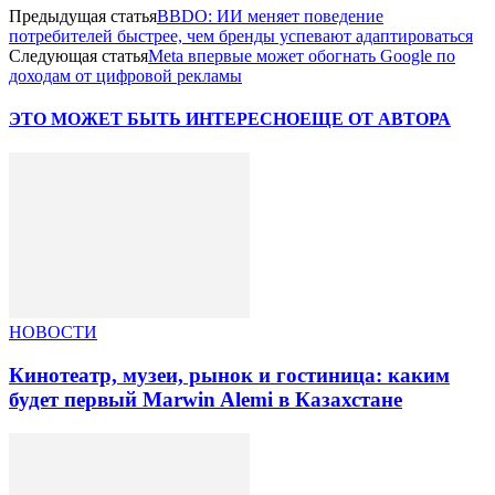
Предыдущая статья
BBDO: ИИ меняет поведение
потребителей быстрее, чем бренды успевают адаптироваться
Следующая статья
Meta впервые может обогнать Google по
доходам от цифровой рекламы
ЭТО МОЖЕТ БЫТЬ ИНТЕРЕСНО
ЕЩЕ ОТ АВТОРА
НОВОСТИ
Кинотеатр, музеи, рынок и гостиница: каким
будет первый Marwin Alemi в Казахстане