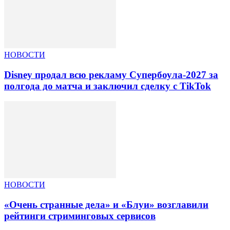
НОВОСТИ
Disney продал всю рекламу Супербоула-2027 за
полгода до матча и заключил сделку с TikTok
НОВОСТИ
«Очень странные дела» и «Блуи» возглавили
рейтинги стриминговых сервисов