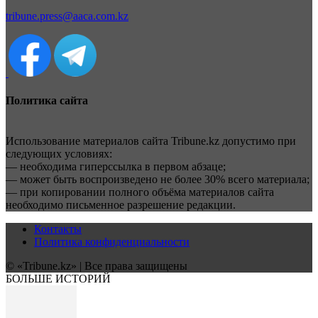
tribune.press@aaca.com.kz
Политика сайта
Использование материалов сайта Tribune.kz допустимо при
следующих условиях:
— необходима гиперссылка в первом абзаце;
— может быть воспроизведено не более 30% всего материала;
— при копировании полного объёма материалов сайта
необходимо письменное разрешение редакции.
Контакты
Политика конфиденциальности
© «Tribune.kz» | Все права защищены
БОЛЬШЕ ИСТОРИЙ