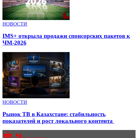
НОВОСТИ
IMS+ открыла продажи спонсорских пакетов к
ЧМ-2026
НОВОСТИ
Рынок ТВ в Казахстане: стабильность
показателей и рост локального контента