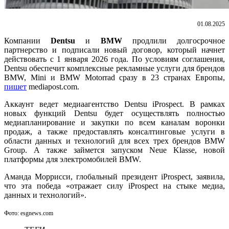
01.08.2025
Компании
Dentsu
и
BMW
продлили долгосрочное
партнерство и подписали новый договор, который начнет
действовать с 1 января 2026 года. По условиям соглашения,
Dentsu обеспечит комплексные рекламные услуги для брендов
BMW, Mini и BMW Motorrad сразу в 23 странах Европы,
пишет
mediapost.com.
Аккаунт ведет медиаагентство Dentsu iProspect. В рамках
новых функций Dentsu будет осуществлять полностью
медиапланирование и закупки по всем каналам воронки
продаж, а также предоставлять консалтинговые услуги в
области данных и технологий для всех трех брендов BMW
Group. А также займется запуском Neue Klasse, новой
платформы для электромобилей BMW.
Аманда Моррисси, глобальный президент iProspect, заявила,
что эта победа «отражает силу iProspect на стыке медиа,
данных и технологий».
Фото: esgnews.com