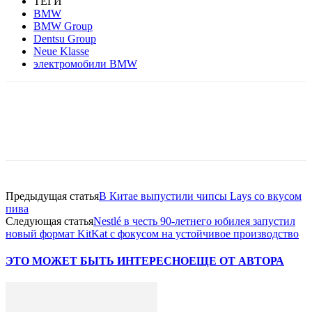
ТЕГИ
BMW
BMW Group
Dentsu Group
Neue Klasse
электромобили BMW
Facebook
WhatsApp
Telegram
Предыдущая статья
В Китае выпустили чипсы Lays со вкусом
пива
Следующая статья
Nestlé в честь 90-летнего юбилея запустил
новый формат KitKat с фокусом на устойчивое производство
ЭТО МОЖЕТ БЫТЬ ИНТЕРЕСНО
ЕЩЕ ОТ АВТОРА