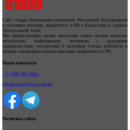
Сайт создан Центрально-Азиатской Рекламной Ассоциацией
и посвящен рекламе, маркетингу и PR в Казахстане и странах
Центральной Азии.
Мы предоставляем своим читателям самые свежие новости,
актуальную информацию, интервью с ведущими
специалистами, интересные и полезные статьи, рейтинги и
обзоры, касающиеся рынка рекламы, маркетинга и PR.
Наши контакты
+7 (708) 983-7884
tribune.press@aaca.com.kz
Политика сайта