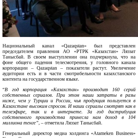
Национальный канал «Qazaqstan» был представлен
председателем правления АО «РТРК «Казахстан» Ляззат
Танысбай. В своем выступлении она подчеркнула, что на
фоне общего падения телесмотрения, у головного канала
корпорации – Qazaqstan – показатели растут. Увеличение
аудитории есть и в части смотрибельности казахстанского
контента на государственном языке.
“
В год корпорация «Казахстан» производит 160 серий
собственных сериалов. При этом наши затраты в разы
ниже, чем у Турции и России, чья продукция пользуется в
Казахстане высоким спросом. И наши сериалы смотрят как в
телеэфире, так и в интернете. За год дистрибуция
собственного производства принесла нам доход в 104
миллиона тенге”
, – отметила Ляззат Танысбай.
Генеральный директор медиа холдинга «Atameken Business»