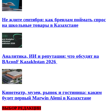
Не ждите сентября: как брендам поймать спрос
на школьные товары в Казахстане
Аналитика, ИИ и репутация: что обсудят на
BAconF Kazakhstan 2026
Кинотеатр, музеи, рынок и гостиница: каким
будет первый Marwin Alemi в Казахстане
ВЫБОР РЕДАКЦИИ