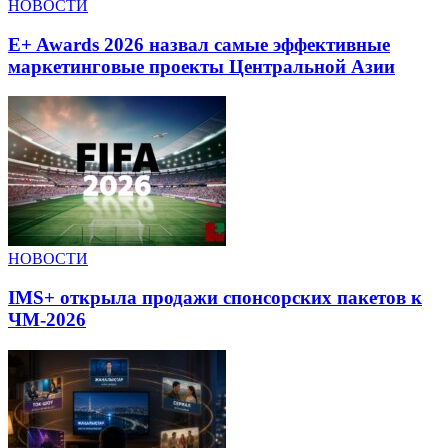
НОВОСТИ
E+ Awards 2026 назвал самые эффективные
маркетинговые проекты Центральной Азии
НОВОСТИ
IMS+ открыла продажи спонсорских пакетов к
ЧМ-2026