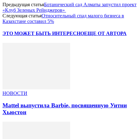
Предыдущая статья
Ботанический сад Алматы запустил проект
«Клуб Зеленых Рейнджеров»
Следующая статья
Относительный спад малого бизнеса в
Казахстане составил 5%
ЭТО МОЖЕТ БЫТЬ ИНТЕРЕСНО
ЕЩЕ ОТ АВТОРА
НОВОСТИ
Mattel выпустила Barbie, посвященную Уитни
Хьюстон