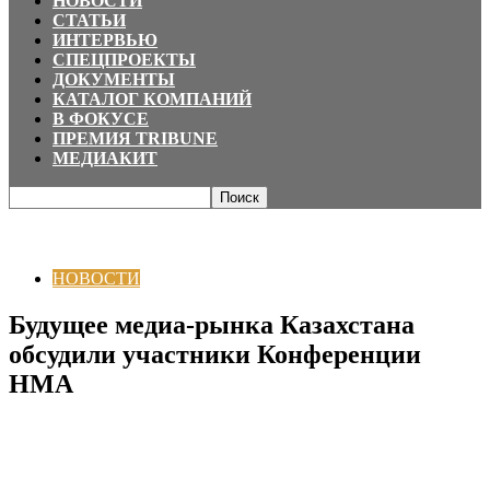
НОВОСТИ
СТАТЬИ
ИНТЕРВЬЮ
СПЕЦПРОЕКТЫ
ДОКУМЕНТЫ
КАТАЛОГ КОМПАНИЙ
В ФОКУСЕ
ПРЕМИЯ TRIBUNE
МЕДИАКИТ
Главная
НОВОСТИ
Будущее медиа-рынка Казахстана обсудили
участники Конференции НМА
НОВОСТИ
Будущее медиа-рынка Казахстана
обсудили участники Конференции
НМА