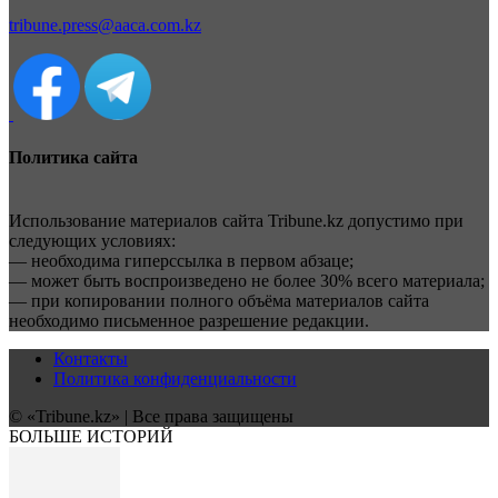
tribune.press@aaca.com.kz
Политика сайта
Использование материалов сайта Tribune.kz допустимо при
следующих условиях:
— необходима гиперссылка в первом абзаце;
— может быть воспроизведено не более 30% всего материала;
— при копировании полного объёма материалов сайта
необходимо письменное разрешение редакции.
Контакты
Политика конфиденциальности
© «Tribune.kz» | Все права защищены
БОЛЬШЕ ИСТОРИЙ