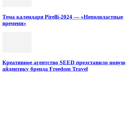
Тема календаря Pirelli-2024 — «Неподвластные
времени»
Креативное агентство SEED представило новую
айдентику бренда Freedom Travel