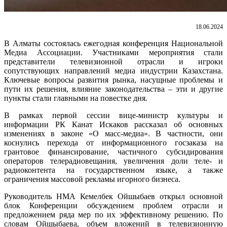
18.06.2024
В Алматы состоялась ежегодная конференция Национальной
Медиа Ассоциации. Участниками мероприятия стали
представители телевизионной отрасли и игроки
сопутствующих направлений медиа индустрии Казахстана.
Ключевые вопросы развития рынка, насущные проблемы и
пути их решения, влияние законодательства – эти и другие
пункты стали главными на повестке дня.
В рамках первой сессии вице-министр культуры и
информации РК Канат Искаков рассказал об основных
изменениях в законе «О масс-медиа». В частности, они
коснулись перехода от информационного госзаказа на
грантовое финансирование, частичного субсидирования
операторов телерадиовещания, увеличения доли теле- и
радиоконтента на государственном языке, а также
ограничения массовой рекламы игорного бизнеса.
Руководитель НМА Кемелбек Ойшыбаев открыл основной
блок Конференции обсуждением проблем отрасли и
предложением ряда мер по их эффективному решению. По
словам Ойшыбаева, объем вложений в телевизионную