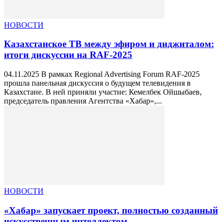
НОВОСТИ
Казахстанское ТВ между эфиром и диджиталом:
итоги дискуссии на RAF-2025
04.11.2025 В рамках Regional Advertising Forum RAF-2025
прошла панельная дискуссия о будущем телевидения в
Казахстане. В ней приняли участие: Кемелбек Ойшыбаев,
председатель правления Агентства «Хабар»,...
НОВОСТИ
«Хабар» запускает проект, полностью созданный
искусственным интеллектом