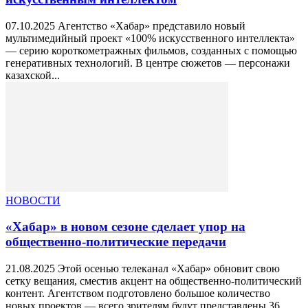
07.10.2025 Агентство «Хабар» представило новый
мультимедийный проект «100% искусственного интеллекта»
— серию короткометражных фильмов, созданных с помощью
генеративных технологий. В центре сюжетов — персонажи
казахской...
НОВОСТИ
«Хабар» в новом сезоне сделает упор на
общественно-политические передачи
21.08.2025 Этой осенью телеканал «Хабар» обновит свою
сетку вещания, сместив акцент на общественно-политический
контент. Агентством подготовлено большое количество
новых проектов — всего зрителям будут представлены 36...