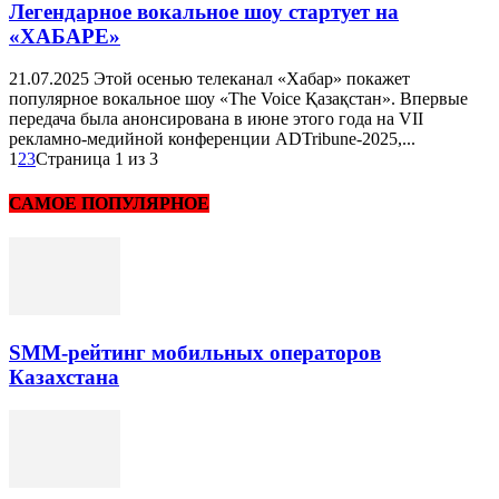
Легендарное вокальное шоу стартует на
«ХАБАРЕ»
21.07.2025 Этой осенью телеканал «Хабар» покажет
популярное вокальное шоу «The Voice Қазақстан». Впервые
передача была анонсирована в июне этого года на VII
рекламно-медийной конференции ADTribune-2025,...
1
2
3
Страница 1 из 3
САМОЕ ПОПУЛЯРНОЕ
SMM-рейтинг мобильных операторов
Казахстана