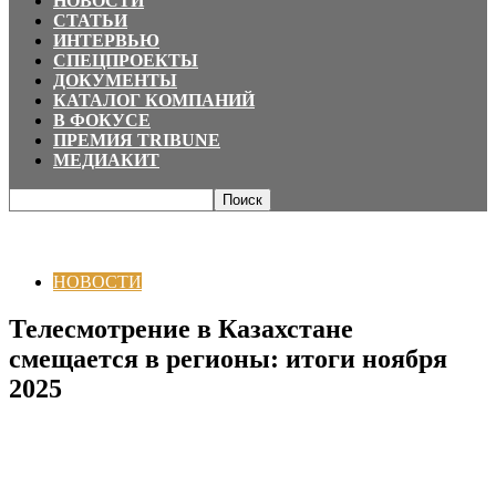
НОВОСТИ
СТАТЬИ
ИНТЕРВЬЮ
СПЕЦПРОЕКТЫ
ДОКУМЕНТЫ
КАТАЛОГ КОМПАНИЙ
В ФОКУСЕ
ПРЕМИЯ TRIBUNE
МЕДИАКИТ
Главная
НОВОСТИ
Телесмотрение в Казахстане смещается в регионы:
итоги ноября 2025
НОВОСТИ
Телесмотрение в Казахстане
смещается в регионы: итоги ноября
2025