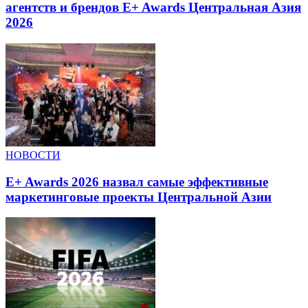
агентств и брендов E+ Awards Центральная Азия
2026
НОВОСТИ
E+ Awards 2026 назвал самые эффективные
маркетинговые проекты Центральной Азии