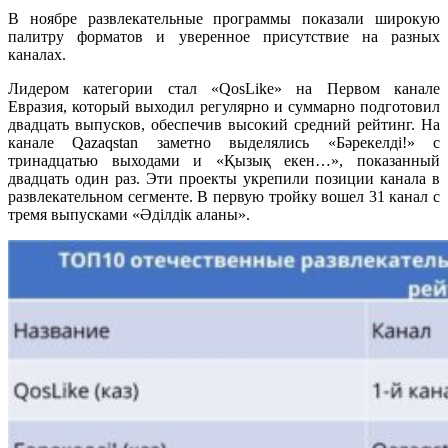
В ноябре развлекательные программы показали широкую
палитру форматов и уверенное присутствие на разных
каналах.
Лидером категории стал «QosLike» на Первом канале
Евразия, который выходил регулярно и суммарно подготовил
двадцать выпусков, обеспечив высокий средний рейтинг. На
канале Qazaqstan заметно выделялись «Бәрекелді!» с
тринадцатью выходами и «Қызық екен…», показанный
двадцать один раз. Эти проекты укрепили позиции канала в
развлекательном сегменте. В первую тройку вошел 31 канал с
тремя выпусками «Әділдік аланы».