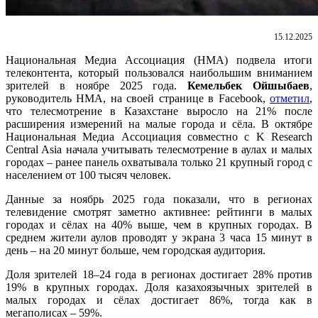
15.12.2025
Национальная Медиа Ассоциация (НМА) подвела итоги
телеконтента, который пользовался наибольшим вниманием
зрителей в ноябре 2025 года.
Кемельбек Ойшыбаев
,
руководитель НМА, на своей странице в Facebook,
отметил
,
что
телесмотрение в Казахстане выросло на 21% после
расширения измерений на малые города и сёла. В октябре
Национальная Медиа Ассоциация совместно с K Research
Central Asia начала учитывать телесмотрение в аулах и малых
городах – ранее панель охватывала только 21 крупный город с
населением от 100 тысяч человек.
Данные за ноябрь 2025 года показали, что в регионах
телевидение смотрят заметно активнее: рейтинги в малых
городах и сёлах на 40% выше, чем в крупных городах. В
среднем жители аулов проводят у экрана 3 часа 15 минут в
день – на 20 минут больше, чем городская аудитория.
Доля зрителей 18–24 года в регионах достигает 28% против
19% в крупных городах. Доля казахоязычных зрителей в
малых городах и сёлах достигает 86%, тогда как в
мегаполисах – 59%.