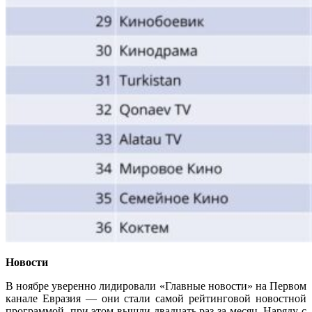
Новости
В ноябре уверенно лидировали «Главные новости» на Первом
канале Евразия — они стали самой рейтинговой новостной
программой, при этом вышли двадцать раз за месяц. Наряду с