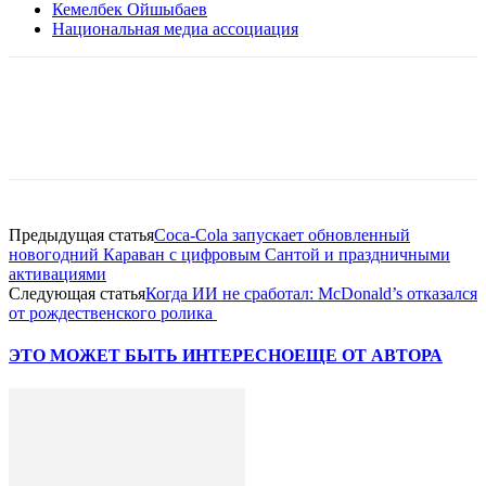
Кемелбек Ойшыбаев
Национальная медиа ассоциация
Facebook
WhatsApp
Telegram
Предыдущая статья
Coca-Cola запускает обновленный
новогодний Караван с цифровым Сантой и праздничными
активациями
Следующая статья
Когда ИИ не сработал: McDonald’s отказался
от рождественского ролика
ЭТО МОЖЕТ БЫТЬ ИНТЕРЕСНО
ЕЩЕ ОТ АВТОРА