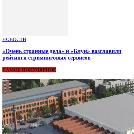
НОВОСТИ
«Очень странные дела» и «Блуи» возглавили
рейтинги стриминговых сервисов
САМОЕ ПОПУЛЯРНОЕ