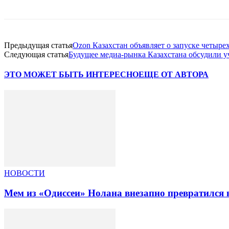
Предыдущая статья
Ozon Казахстан объявляет о запуске четыре
Следующая статья
Будущее медиа-рынка Казахстана обсудили
ЭТО МОЖЕТ БЫТЬ ИНТЕРЕСНО
ЕЩЕ ОТ АВТОРА
НОВОСТИ
Мем из «Одиссеи» Нолана внезапно превратился 