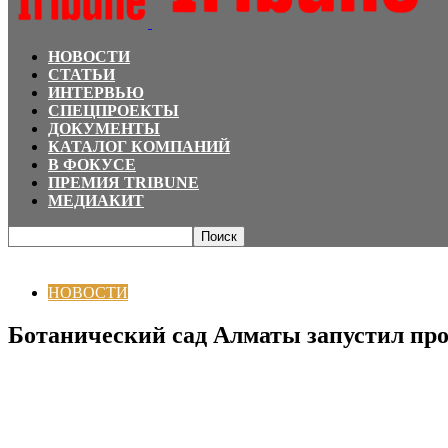
НОВОСТИ
СТАТЬИ
ИНТЕРВЬЮ
СПЕЦПРОЕКТЫ
ДОКУМЕНТЫ
КАТАЛОГ КОМПАНИЙ
В ФОКУСЕ
ПРЕМИЯ TRIBUNE
МЕДИАКИТ
Главная
НОВОСТИ
Ботанический сад Алматы запустил проект «Клуб Зе
НОВОСТИ
Ботанический сад Алматы запустил пр