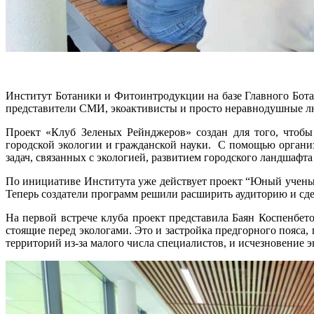
Институт Ботаники и Фитоинтродукции на базе Главного Бота
представители СМИ, экоактивисты и просто неравнодушные л
Проект «Клуб Зеленых Рейнджеров»
создан для того, чтоб
городской экологии и гражданской науки. С помощью организ
задач, связанных с экологией, развитием городского ландшафта
По инициативе Института уже действует проект “Юный учены
Теперь создатели программ решили расширить аудиторию и сде
На первой встрече клуба проект представила Баян Коспенбе
стоящие перед экологами. Это и застройка предгорного пояса
территорий из-за малого числа специалистов, и исчезновение 