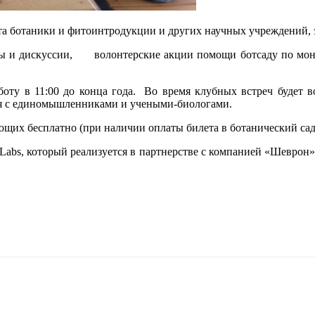
а ботаники и фитоинтродукции и других научных учреждений, 
сы и дискуссии, волонтерские акции помощи ботсаду по мони
оту в 11:00 до конца года. Во время клубных встреч будет во
ься с единомышленниками и учеными-биологами.
ющих бесплатно (при наличии оплаты билета в ботанический сад
 Labs, который реализуется в партнерстве с компанией «Шеврон