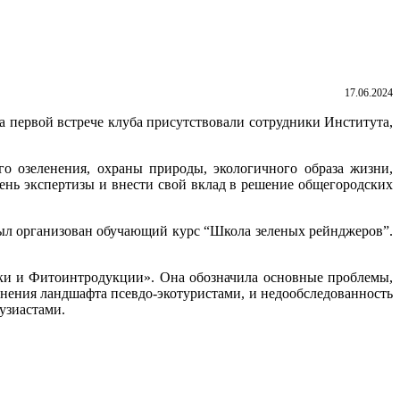
17.06.2024
 первой встрече клуба присутствовали сотрудники Института,
го озеленения, охраны природы, экологичного образа жизни,
ень экспертизы и внести свой вклад в решение общегородских
ыл организован обучающий курс “Школа зеленых рейнджеров”.
ики и Фитоинтродукции». Она обозначила основные проблемы,
знения ландшафта псевдо-экотуристами, и недообследованность
узиастами.