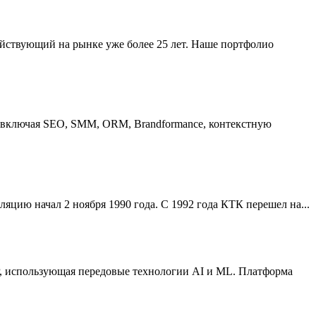
ействующий на рынке уже более 25 лет. Наше портфолио
, включая SEO, SMM, ORM, Brandformance, контекстную
яцию начал 2 ноября 1990 года. С 1992 года КТК перешел на...
P, использующая передовые технологии AI и ML. Платформа