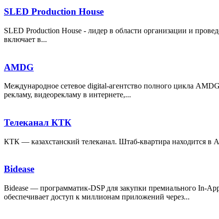
SLED Production House
SLED Production House - лидер в области организации и пров
включает в...
AMDG
Международное сетевое digital-агентство полного цикла AMD
рекламу, видеорекламу в интернете,...
Телеканал КТК
КТК — казахстанский телеканал. Штаб-квартира находится в Ал
Bidease
Bidease — программатик-DSP для закупки премиального In-Ap
обеспечивает доступ к миллионам приложений через...