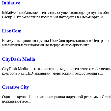
Initiative
Initiative - глобальное агентство, осуществляющее услуги в о
Group. Штаб-квартира компании находится в Нью-Йорке и...
LionCom
Коммуникационная группа LionCom представляет в Центральной 
аналитики и технологий до перфоманс-маркетинга...
CityDash Media
CityDash Media — технологичное медиа-агентство с собствен
контроль над LED-экранами: мониторинг техсостояния в...
Creative City
Один из крупнейших игроков рынка наружной рекламы - Creati
покрывают все...