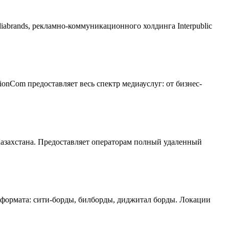
diabrands, рекламно-коммуникационного холдинга Interpublic
onCom предоставляет весь спектр медиауслуг: от бизнес-
азахстана. Предоставляет операторам полный удаленный
 формата: сити-борды, билборды, диджитал борды. Локации