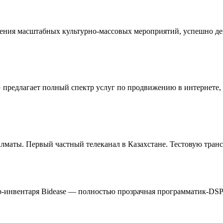
едения масштабных культурно-массовых мероприятий, успешно д
G предлагает полный спектр услуг по продвижению в интернете
маты. Первый частный телеканал в Казахстане. Тестовую трансл
p-инвентаря Bidease — полностью прозрачная программатик-DS