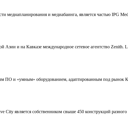
бласти медиапланирования и медиабаинга, является частью IPG Me
Азии и на Кавказе международное сетевое агентство Zenith. Li
ным ПО и «умным» оборудованием, адаптированным под рынок К
ve City является собственником свыше 450 конструкций разного