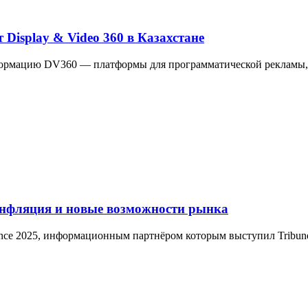
Display & Video 360 в Казахстане
сформацию DV360 — платформы для программатической рекламы,
 инфляция и новые возможности рынка
rence 2025, информационным партнёром которым выступил Tribun