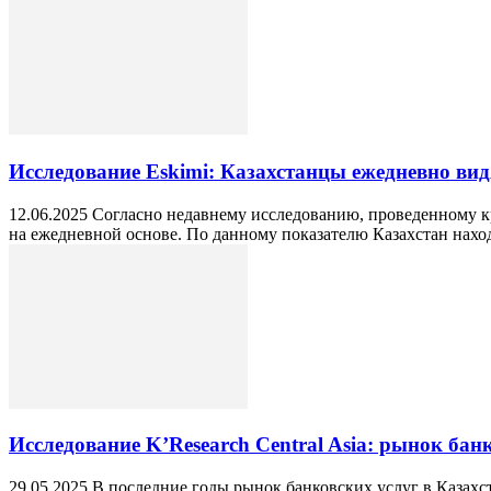
Исследование Eskimi: Казахстанцы ежедневно ви
12.06.2025 Согласно недавнему исследованию, проведенному к
на ежедневной основе. По данному показателю Казахстан находи
Исследование K’Research Central Asia: рынок бан
29.05.2025 В последние годы рынок банковских услуг в Казахс