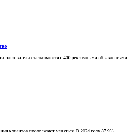
тве
т-пользователи сталкиваются с 400 рекламными объявлениями
ения клиентов продолжают меняться. В 2024 году 87,9%