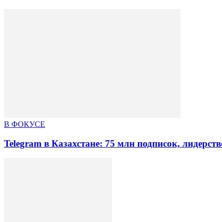
В ФОКУСЕ
Telegram в Казахстане: 75 млн подписок, лидерст