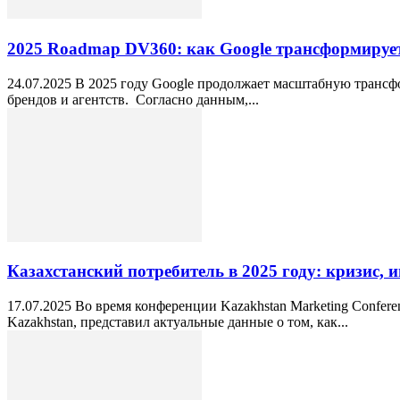
2025 Roadmap DV360: как Google трансформирует 
24.07.2025 В 2025 году Google продолжает масштабную тран
брендов и агентств. Согласно данным,...
Казахстанский потребитель в 2025 году: кризис,
17.07.2025 Во время конференции Kazakhstan Marketing Confe
Kazakhstan, представил актуальные данные о том, как...