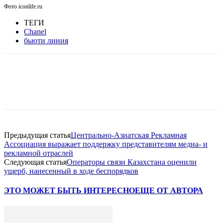
Фото iconlife.ru
ТЕГИ
Chanel
бьюти линия
Facebook
WhatsApp
Telegram
Предыдущая статья
Центрально-Азиатская Рекламная
Ассоциация выражает поддержку представителям медиа- и
рекламной отраслей
Следующая статья
Операторы связи Казахстана оценили
ущерб, нанесенный в ходе беспорядков
ЭТО МОЖЕТ БЫТЬ ИНТЕРЕСНО
ЕЩЕ ОТ АВТОРА