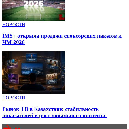
НОВОСТИ
IMS+ открыла продажи спонсорских пакетов к
ЧМ-2026
НОВОСТИ
Рынок ТВ в Казахстане: стабильность
показателей и рост локального контента