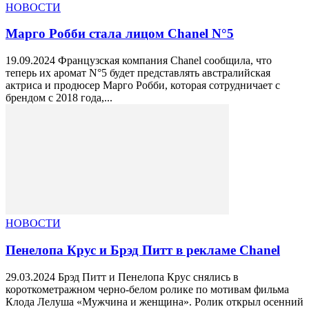
НОВОСТИ
Марго Робби стала лицом Chanel N°5
19.09.2024 Французская компания Chanel сообщила, что
теперь их аромат N°5 будет представлять австралийская
актриса и продюсер Марго Робби, которая сотрудничает с
брендом с 2018 года,...
НОВОСТИ
Пенелопа Крус и Брэд Питт в рекламе Chanel
29.03.2024 Брэд Питт и Пенелопа Крус снялись в
короткометражном черно-белом ролике по мотивам фильма
Клода Лелуша «Мужчина и женщина». Ролик открыл осенний