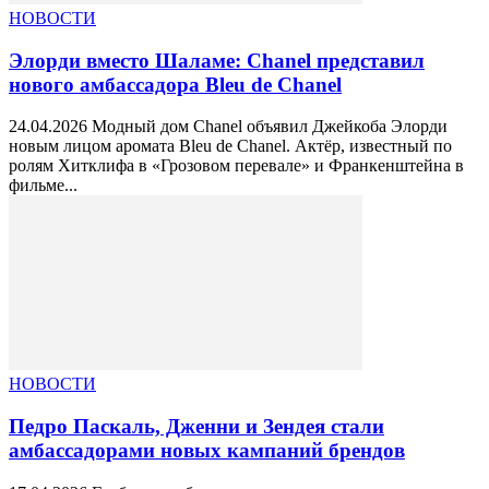
НОВОСТИ
Элорди вместо Шаламе: Chanel представил
нового амбассадора Bleu de Chanel
24.04.2026 Модный дом Chanel объявил Джейкоба Элорди
новым лицом аромата Bleu de Chanel. Актёр, известный по
ролям Хитклифа в «Грозовом перевале» и Франкенштейна в
фильме...
НОВОСТИ
Педро Паскаль, Дженни и Зендея стали
амбассадорами новых кампаний брендов