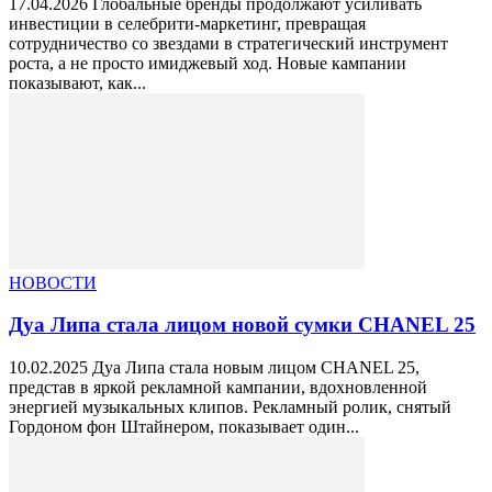
17.04.2026 Глобальные бренды продолжают усиливать
инвестиции в селебрити-маркетинг, превращая
сотрудничество со звездами в стратегический инструмент
роста, а не просто имиджевый ход. Новые кампании
показывают, как...
НОВОСТИ
Дуа Липа стала лицом новой сумки CHANEL 25
10.02.2025 Дуа Липа стала новым лицом CHANEL 25,
представ в яркой рекламной кампании, вдохновленной
энергией музыкальных клипов. Рекламный ролик, снятый
Гордоном фон Штайнером, показывает один...