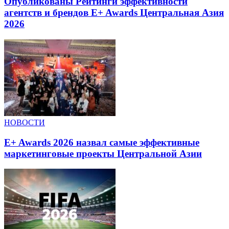
Опубликованы Рейтинги эффективности
агентств и брендов E+ Awards Центральная Азия
2026
НОВОСТИ
E+ Awards 2026 назвал самые эффективные
маркетинговые проекты Центральной Азии