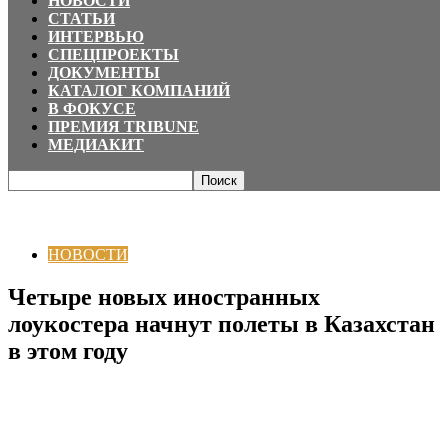
НОВОСТИ
СТАТЬИ
ИНТЕРВЬЮ
СПЕЦПРОЕКТЫ
ДОКУМЕНТЫ
КАТАЛОГ КОМПАНИЙ
В ФОКУСЕ
ПРЕМИЯ TRIBUNE
МЕДИАКИТ
Главная
НОВОСТИ
Четыре новых иностранных лоукостера начнут
полеты в Казахстан в этом году
НОВОСТИ
Четыре новых иностранных
лоукостера начнут полеты в Казахстан
в этом году