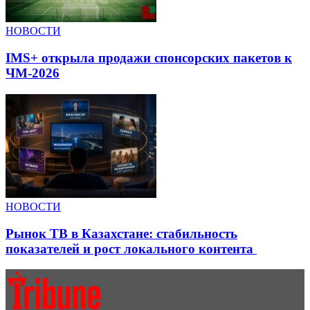
НОВОСТИ
IMS+ открыла продажи спонсорских пакетов к
ЧМ-2026
НОВОСТИ
Рынок ТВ в Казахстане: стабильность
показателей и рост локального контента