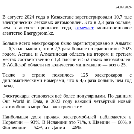
24.09.2024
В августе 2024 года в Казахстане зарегистрировали 10,7 тыс
электрических легковых автомобилей. Это в 2,3 раза больше,
чем в августе прошлого года,
отмечает
мониторинговое
агентство Energyprom.kz.
Больше всего электрокаров было зарегистрировано в Алматы
— 6,3 тыс. машин, что в 2,3 раза больше по сравнению с 2023
годом. Астана и Алматинская область на втором и третьем
местах соответственно с 1,4 тысячи и 552 таких автомобилей.
В Абайской области их количество минимально — всего 25.
Также в стране появилось 125 электрокаров с
дипломатическими номерами, что в 4,6 раза больше, чем год
назад.
Электрокары становятся всё более популярными. По данным
Our World in Data, в 2023 году каждый четвёртый новый
автомобиль в мире был электрическим.
Наибольшая доля продаж электромобилей наблюдается в
Норвегии — 93%. В Исландии это 71%, в Швеции — 60%, в
Финляндии — 54%, а в Дании — 46%.