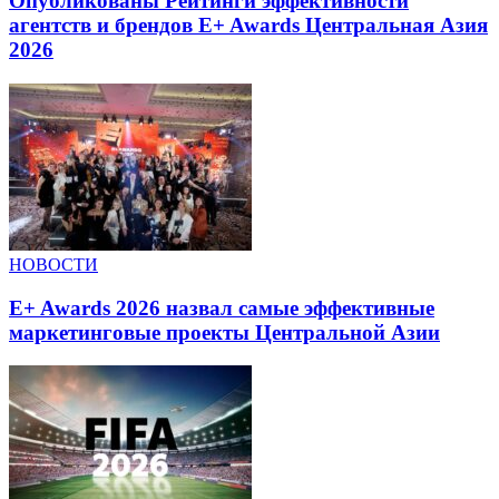
Опубликованы Рейтинги эффективности
агентств и брендов E+ Awards Центральная Азия
2026
НОВОСТИ
E+ Awards 2026 назвал самые эффективные
маркетинговые проекты Центральной Азии