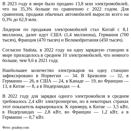
В 2023 году в мире было продано 13,8 млн электромобилей,
что на 35,3% больше по сравнению с 2022 годом. Для
сравнения, продажи обычных автомобилей выросли всего на
0,3% до 62,9 млн.
Лидером по продажам электромобилей стал Китай с 8,1
миллиона, далее идут США (1,4 миллиона), Германия (700
тысяч), Франция (470 тысяч) и Великобритания (450 тысяч).
Согласно Statista, в 2022 году на одну зарядную станцию в
мире приходилось в среднем 10 электромобилей, что немного
больше, чем 9,6 в 2021 году.
Наибольшее количество электрокаров на одну станцию
зафиксировано в Норвегии — 34. В Бразилии — 32, в
Германии — 26, в США — 24, в Канаде — 19, во Франции —
13, в Китае — 8, а в Нидерландах — 4.
В 2022 году для зарядки одного электромобиля в среднем
требовалось 2,4 кВт электроэнергии, но в некоторых странах
этот показатель варьировался. К примеру, в Китае — 3,5 кВт,
в Нидерландах — 2,8 кВт, во Франции — 1,2 кВт, а в
Германии — 0,7 кВт.
Фото: pixabay.com