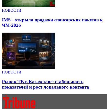
НОВОСТИ
IMS+ открыла продажи спонсорских пакетов к
ЧМ-2026
НОВОСТИ
Рынок ТВ в Казахстане: стабильность
показателей и рост локального контента