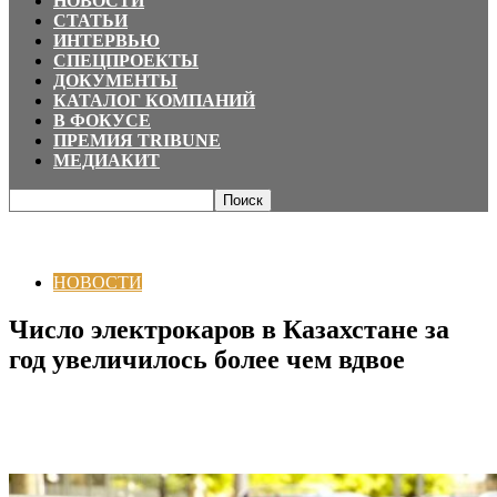
НОВОСТИ
СТАТЬИ
ИНТЕРВЬЮ
СПЕЦПРОЕКТЫ
ДОКУМЕНТЫ
КАТАЛОГ КОМПАНИЙ
В ФОКУСЕ
ПРЕМИЯ TRIBUNE
МЕДИАКИТ
Главная
НОВОСТИ
Число электрокаров в Казахстане за год
увеличилось более чем вдвое
НОВОСТИ
Число электрокаров в Казахстане за
год увеличилось более чем вдвое