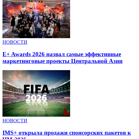
НОВОСТИ
E+ Awards 2026 назвал самые эффективные
маркетинговые проекты Центральной Азии
НОВОСТИ
IMS+ открыла продажи спонсорских пакетов к