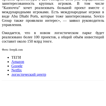
заинтересованность крупных игроков. В том числе
“Казпочта” хочет реализовать большой проект вместе с
международными игроками. Есть международные игроки в
виде Abu Dhabi Ports, которые тоже заинтересованы. Sovico
Group также проявляли интерес», — заявил руководитель
управления.
Ожидается, что в новом логистическом парке будет
реализовано более 100 проектов, а общий объём инвестиций
составит около 150 млрд тенге.
Фото: freepik.com
ТЕГИ
Amazon
Google
Netflix
логистический центр
Facebook
WhatsApp
Telegram