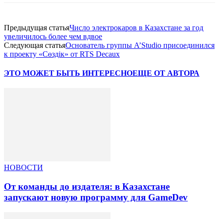
Предыдущая статья
Число электрокаров в Казахстане за год
увеличилось более чем вдвое
Следующая статья
Основатель группы A’Studio присоединился
к проекту «Сөздік» от RTS Decaux
ЭТО МОЖЕТ БЫТЬ ИНТЕРЕСНО
ЕЩЕ ОТ АВТОРА
НОВОСТИ
От команды до издателя: в Казахстане
запускают новую программу для GameDev