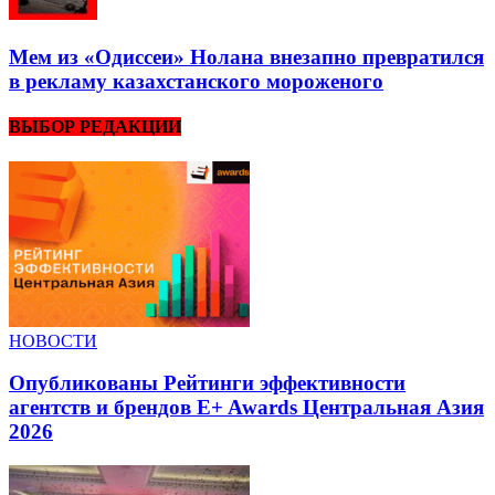
Мем из «Одиссеи» Нолана внезапно превратился
в рекламу казахстанского мороженого
ВЫБОР РЕДАКЦИИ
НОВОСТИ
Опубликованы Рейтинги эффективности
агентств и брендов E+ Awards Центральная Азия
2026