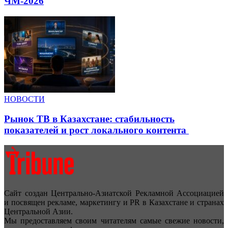
ЧМ-2026
НОВОСТИ
Рынок ТВ в Казахстане: стабильность
показателей и рост локального контента
Сайт создан Центрально-Азиатской Рекламной Ассоциацией
и посвящен рекламе, маркетингу и PR в Казахстане и странах
Центральной Азии.
Мы предоставляем своим читателям самые свежие новости,