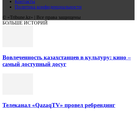
Контакты
Политика конфиденциальности
© «Tribune.kz» | Все права защищены
БОЛЬШЕ ИСТОРИЙ
Вовлеченность казахстанцев в культуру: кино –
самый доступный досуг
Телеканал «QazaqTV» провел ребрендинг