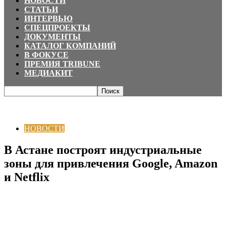
НОВОСТИ
СТАТЬИ
ИНТЕРВЬЮ
СПЕЦПРОЕКТЫ
ДОКУМЕНТЫ
КАТАЛОГ КОМПАНИЙ
В ФОКУСЕ
ПРЕМИЯ TRIBUNE
МЕДИАКИТ
Главная
НОВОСТИ
В Астане построят индустриальные зоны для
привлечения Google, Amazon и Netflix
НОВОСТИ
В Астане построят индустриальные
зоны для привлечения Google, Amazon
и Netflix