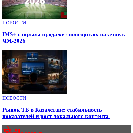
НОВОСТИ
IMS+ открыла продажи спонсорских пакетов к
ЧМ-2026
НОВОСТИ
Рынок ТВ в Казахстане: стабильность
показателей и рост локального контента