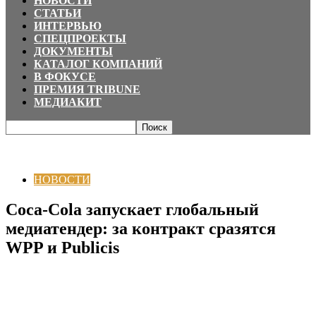
НОВОСТИ
СТАТЬИ
ИНТЕРВЬЮ
СПЕЦПРОЕКТЫ
ДОКУМЕНТЫ
КАТАЛОГ КОМПАНИЙ
В ФОКУСЕ
ПРЕМИЯ TRIBUNE
МЕДИАКИТ
Главная
НОВОСТИ
Coca-Cola запускает глобальный медиатендер: за
контракт сразятся WPP и Publicis
НОВОСТИ
Coca-Cola запускает глобальный
медиатендер: за контракт сразятся
WPP и Publicis