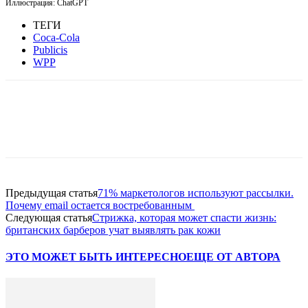
Иллюстрация: ChatGPT
ТЕГИ
Coca-Cola
Publicis
WPP
Facebook
WhatsApp
Telegram
Предыдущая статья
71% маркетологов используют рассылки.
Почему email остается востребованным
Следующая статья
Стрижка, которая может спасти жизнь:
британских барберов учат выявлять рак кожи
ЭТО МОЖЕТ БЫТЬ ИНТЕРЕСНО
ЕЩЕ ОТ АВТОРА