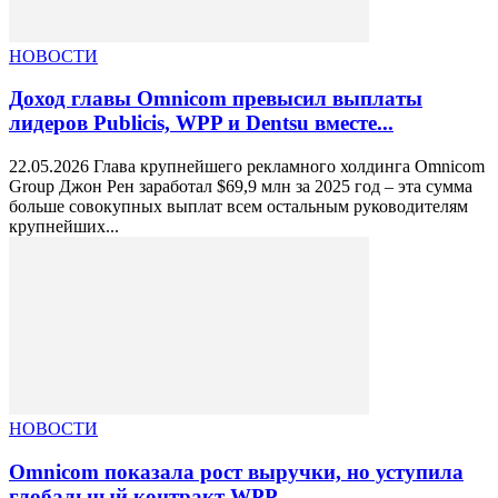
НОВОСТИ
Доход главы Omnicom превысил выплаты
лидеров Publicis, WPP и Dentsu вместе...
22.05.2026 Глава крупнейшего рекламного холдинга Omnicom
Group Джон Рен заработал $69,9 млн за 2025 год – эта сумма
больше совокупных выплат всем остальным руководителям
крупнейших...
НОВОСТИ
Omnicom показала рост выручки, но уступила
глобальный контракт WPP