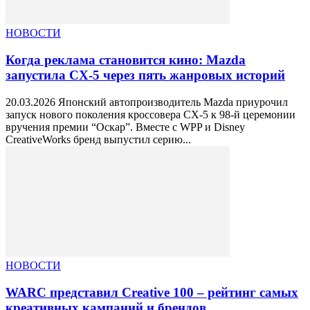
НОВОСТИ
Когда реклама становится кино: Mazda
запустила CX-5 через пять жанровых историй
20.03.2026 Японский автопроизводитель Mazda приурочил
запуск нового поколения кроссовера CX-5 к 98-й церемонии
вручения премии “Оскар”. Вместе с WPP и Disney
CreativeWorks бренд выпустил серию...
НОВОСТИ
WARC представил Creative 100 – рейтинг самых
креативных кампаний и брендов...