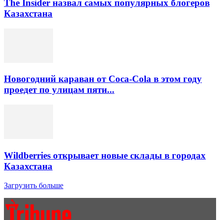
The Insider назвал самых популярных блогеров
Казахстана
Новогодний караван от Coca-Cola в этом году
проедет по улицам пяти...
Wildberries открывает новые склады в городах
Казахстана
Загрузить больше