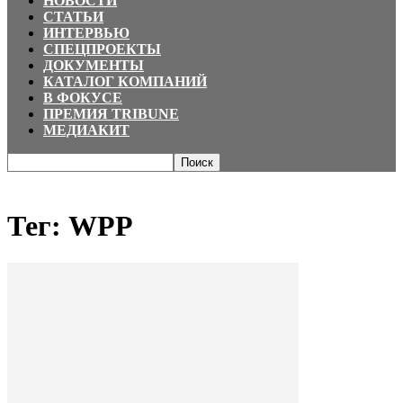
НОВОСТИ
СТАТЬИ
ИНТЕРВЬЮ
СПЕЦПРОЕКТЫ
ДОКУМЕНТЫ
КАТАЛОГ КОМПАНИЙ
В ФОКУСЕ
ПРЕМИЯ TRIBUNE
МЕДИАКИТ
Главная
Теги
WPP
Тег: WPP