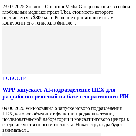
23.07.2026 Холдинг Omnicom Media Group сохранил за собой
глобальный медиаконтракт Uber, стоимость которого
оценивается в $800 млн. Решение принято по итогам
конкурентного тендера, в финале...
НОВОСТИ
WPP запускает AI-подразделение HEX для
разработки решений на базе генеративного ИИ
09.06.2026 WPP объявил о запуске нового подразделения
HEX, которое объединит функции продакшн-студии,
исследовательской лаборатории и консалтингового центра в
сфере искусственного интеллекта. Новая структура будет
заниматься...