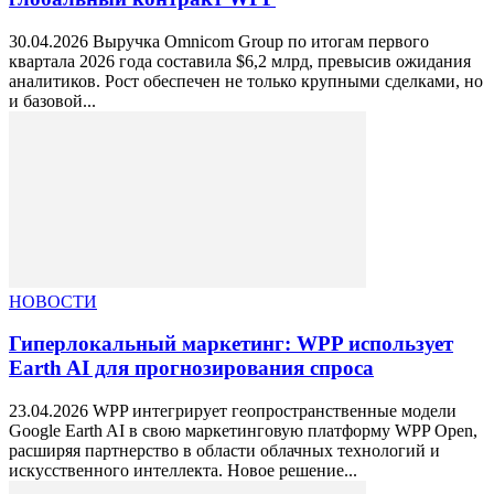
30.04.2026 Выручка Omnicom Group по итогам первого
квартала 2026 года составила $6,2 млрд, превысив ожидания
аналитиков. Рост обеспечен не только крупными сделками, но
и базовой...
НОВОСТИ
Гиперлокальный маркетинг: WPP использует
Earth AI для прогнозирования спроса
23.04.2026 WPP интегрирует геопространственные модели
Google Earth AI в свою маркетинговую платформу WPP Open,
расширяя партнерство в области облачных технологий и
искусственного интеллекта. Новое решение...