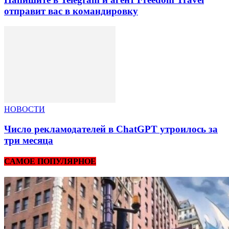
отправит вас в командировку
НОВОСТИ
Число рекламодателей в ChatGPT утроилось за
три месяца
САМОЕ ПОПУЛЯРНОЕ