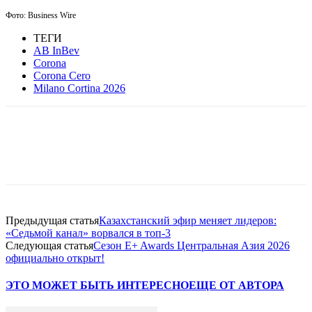
Фото:
Business Wire
ТЕГИ
AB InBev
Corona
Corona Cero
Milano Cortina 2026
Facebook
WhatsApp
Telegram
Предыдущая статья
Казахстанский эфир меняет лидеров:
«Седьмой канал» ворвался в топ-3
Следующая статья
Сезон E+ Awards Центральная Азия 2026
официально открыт!
ЭТО МОЖЕТ БЫТЬ ИНТЕРЕСНО
ЕЩЕ ОТ АВТОРА