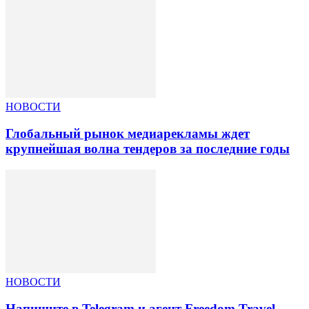
НОВОСТИ
Глобальный рынок медиарекламы ждет
крупнейшая волна тендеров за последние годы
НОВОСТИ
Напишите в Telegram и агент Freedom Travel