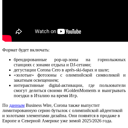
Формат будет включать:
брендированные pop-up-зоны на горнолыжных
станциях с зонами отдыха и DJ-сетами;
дегустации Corona Cero в après-ski-барах и шале;
«золотые» фотозоны с олимпийской символикой и
закатным освещением;
интерактивные digital-активации, где пользователи
смогут делиться своими #GoldenMoments и выигрывать
поездки в Италию на время Игр.
По
данным
Business Wire, Corona также выпустит
лимитированную серию бутылок с олимпийской айдентикой
и золотыми элементами дизайна. Они появятся в продаже в
Европе и Северной Америке уже зимой 2025/2026 года.