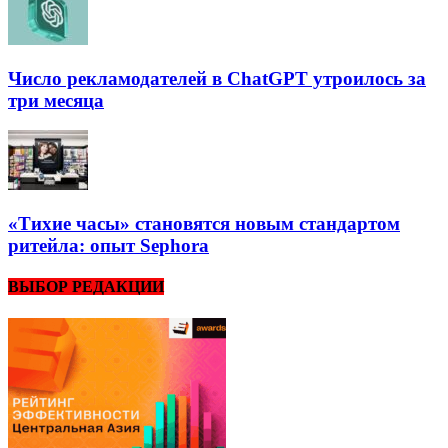
Число рекламодателей в ChatGPT утроилось за
три месяца
«Тихие часы» становятся новым стандартом
ритейла: опыт Sephora
ВЫБОР РЕДАКЦИИ