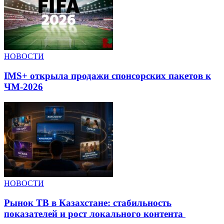
НОВОСТИ
IMS+ открыла продажи спонсорских пакетов к
ЧМ-2026
НОВОСТИ
Рынок ТВ в Казахстане: стабильность
показателей и рост локального контента