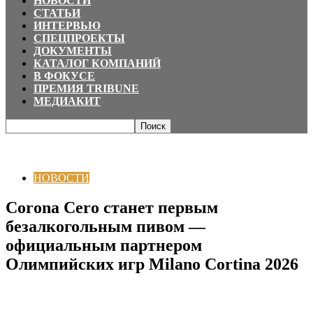
НОВОСТИ
СТАТЬИ
ИНТЕРВЬЮ
СПЕЦПРОЕКТЫ
ДОКУМЕНТЫ
КАТАЛОГ КОМПАНИЙ
В ФОКУСЕ
ПРЕМИЯ TRIBUNE
МЕДИАКИТ
Главная
НОВОСТИ
Corona Cero станет первым безалкогольным пивом
— официальным партнером Олимпийских игр Milano...
НОВОСТИ
Corona Cero станет первым
безалкогольным пивом —
официальным партнером
Олимпийских игр Milano Cortina 2026