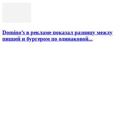
Domino’s в рекламе показал разницу между
пиццей и бургером по одинаковой...