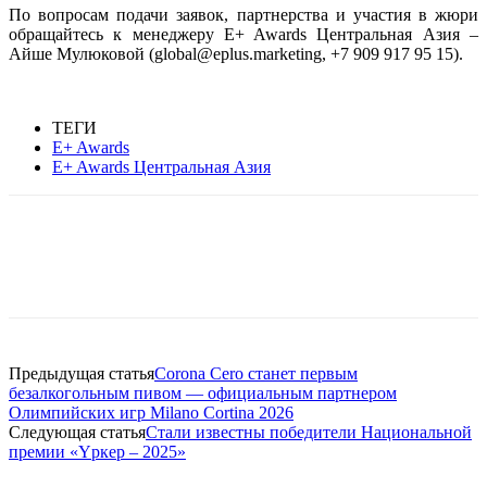
По вопросам подачи заявок, партнерства и участия в жюри
обращайтесь к менеджеру E+ Awards Центральная Азия –
Айше Мулюковой (global@eplus.marketing, +7 909 917 95 15).
ТЕГИ
E+ Awards
E+ Awards Центральная Азия
Facebook
WhatsApp
Telegram
Предыдущая статья
Corona Cero станет первым
безалкогольным пивом — официальным партнером
Олимпийских игр Milano Cortina 2026
Следующая статья
Стали известны победители Национальной
премии «Үркер – 2025»