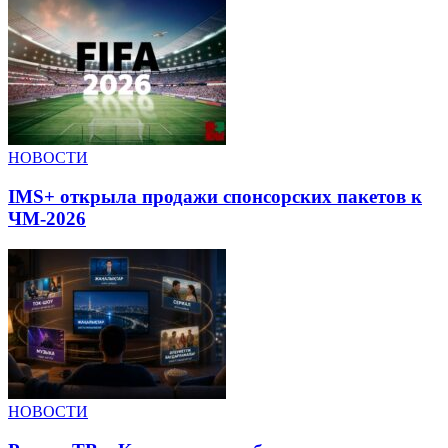
НОВОСТИ
IMS+ открыла продажи спонсорских пакетов к
ЧМ-2026
НОВОСТИ