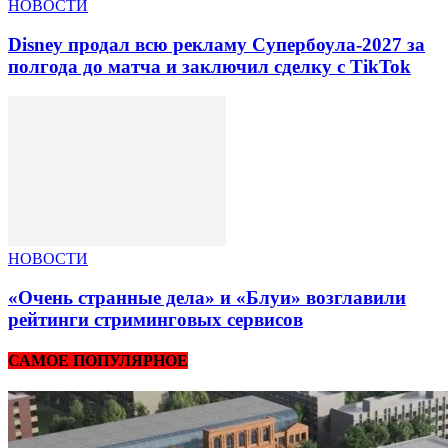
НОВОСТИ
Disney продал всю рекламу Супербоула-2027 за
полгода до матча и заключил сделку с TikTok
НОВОСТИ
«Очень странные дела» и «Блуи» возглавили
рейтинги стриминговых сервисов
САМОЕ ПОПУЛЯРНОЕ