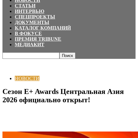
НОВОСТИ
СТАТЬИ
ИНТЕРВЬЮ
СПЕЦПРОЕКТЫ
ДОКУМЕНТЫ
КАТАЛОГ КОМПАНИЙ
В ФОКУСЕ
ПРЕМИЯ TRIBUNE
МЕДИАКИТ
Главная
НОВОСТИ
Сезон E+ Awards Центральная Азия 2026
официально открыт!
НОВОСТИ
Сезон E+ Awards Центральная Азия
2026 официально открыт!