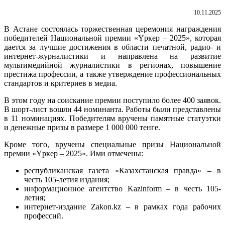
10.11.2025
В Астане состоялась торжественная церемония награждения
победителей Национальной премии «Үркер – 2025», которая
дается
за лучшие достижения в области печатной, радио- и
интернет-журналистики и направлена на развитие
мультимедийной журналистики в регионах, повышение
престижа профессии, а также утверждение профессиональных
стандартов и критериев в медиа.
В этом году на соискание премии поступило более 400 заявок.
В шорт-лист вошли 44 номинанта. Работы были представлены
в 11 номинациях. Победителям вручены памятные статуэтки
и денежные призы в размере 1 000 000 тенге.
Кроме того, вручены специальные призы Национальной
премии «Үркер – 2025». Ими отмечены:
республиканская газета «Казахстанская правда» – в
честь 105-летия издания;
информационное агентство Kazinform – в честь 105-
летия;
интернет-издание Zakon.kz – в рамках года рабочих
профессий.