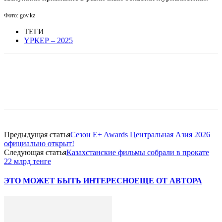
Фото: gov.kz
ТЕГИ
ҮРКЕР – 2025
Facebook
WhatsApp
Telegram
Предыдущая статья
Сезон E+ Awards Центральная Азия 2026
официально открыт!
Следующая статья
Казахстанские фильмы собрали в прокате
22 млрд тенге
ЭТО МОЖЕТ БЫТЬ ИНТЕРЕСНО
ЕЩЕ ОТ АВТОРА