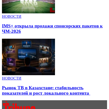
НОВОСТИ
IMS+ открыла продажи спонсорских пакетов к
ЧМ-2026
НОВОСТИ
Рынок ТВ в Казахстане: стабильность
показателей и рост локального контента