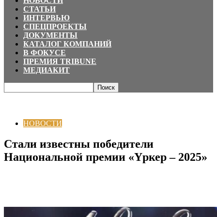
НОВОСТИ
СТАТЬИ
ИНТЕРВЬЮ
СПЕЦПРОЕКТЫ
ДОКУМЕНТЫ
КАТАЛОГ КОМПАНИЙ
В ФОКУСЕ
ПРЕМИЯ TRIBUNE
МЕДИАКИТ
Главная
НОВОСТИ
Стали известны победители Национальной премии
«Үркер – 2025»
НОВОСТИ
Стали известны победители
Национальной премии «Үркер – 2025»