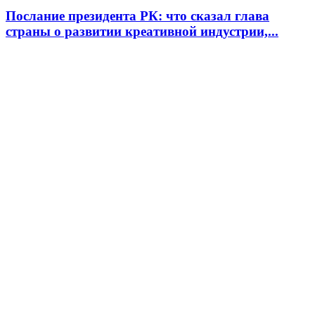
Послание президента РК: что сказал глава
страны о развитии креативной индустрии,...