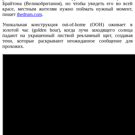
Брайтона (Великобритания), но чтобы увидеть его во всей
красе, местным жителям нужно поймать нужный момент,
пишет
thedrum.com
.
Уникальная конструкция out-of-home (OOH) оживает в
золотой час (golden hour), когда лучи заходящего солнца
падают на украшенный листвой рекламный щит, создавая
тени, которые раскрывают неожиданное сообщение для
прохожих.