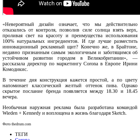
«Невероятный дизайн означает, что мы действительно
отказались от контроля, позволив силе солнца взять верх,
проливая свет на красоту и преимущества использования
100% натуральных ингредиентов. И где лучше разместить
инновационный рекламный щит? Конечно же, в Брайтоне,
недавно признанным самым экологичным и заботящимся об
устойчивом развитии городом в Великобритании», —
рассказала директор по маркетингу Corona в Европе Ирини
Комодикис.
В течение дня конструкция кажется простой, а по цвету
напоминает классический желтый оттенок пива. Однако
скрытое послание бренда появляется между 18.30 и 18.45
вечера.
Необычная наружная реклама была разработана командой
Wieden + Kennedy и воплощена в жизнь благодаря Sketch.
Фото thedrum.com
ТЕГИ
Corona