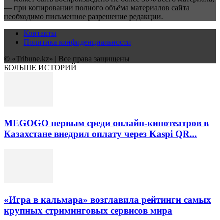
— при копировании полного объёма материалов сайта
необходимо письменное разрешение редакции.
Контакты
Политика конфиденциальности
© «Tribune.kz» | Все права защищены
БОЛЬШЕ ИСТОРИЙ
MEGOGO первым среди онлайн-кинотеатров в
Казахстане внедрил оплату через Kaspi QR...
«Игра в кальмара» возглавила рейтинги самых
крупных стриминговых сервисов мира