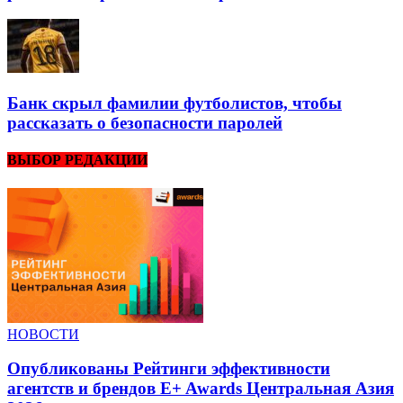
Банк скрыл фамилии футболистов, чтобы
рассказать о безопасности паролей
ВЫБОР РЕДАКЦИИ
НОВОСТИ
Опубликованы Рейтинги эффективности
агентств и брендов E+ Awards Центральная Азия