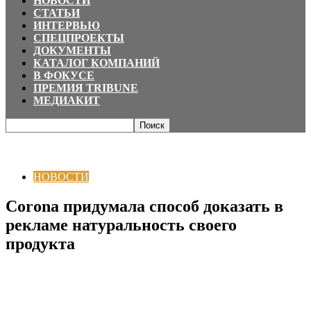
НОВОСТИ
СТАТЬИ
ИНТЕРВЬЮ
СПЕЦПРОЕКТЫ
ДОКУМЕНТЫ
КАТАЛОГ КОМПАНИЙ
В ФОКУСЕ
ПРЕМИЯ TRIBUNE
МЕДИАКИТ
Главная
НОВОСТИ
Corona придумала способ доказать в рекламе
натуральность своего продукта
НОВОСТИ
Corona придумала способ доказать в
рекламе натуральность своего
продукта