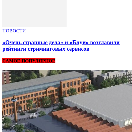
НОВОСТИ
«Очень странные дела» и «Блуи» возглавили
рейтинги стриминговых сервисов
САМОЕ ПОПУЛЯРНОЕ