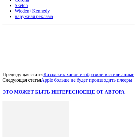
Sketch
Wieden+Kennedy
наружная реклама
Facebook
WhatsApp
Telegram
Предыдущая статья
Казахских ханов изобразили в стиле аниме
Следующая статья
Apple больше не будет производить плееры
ЭТО МОЖЕТ БЫТЬ ИНТЕРЕСНО
ЕЩЕ ОТ АВТОРА