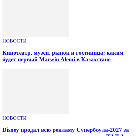
НОВОСТИ
Кинотеатр, музеи, рынок и гостиница: каким
будет первый Marwin Alemi в Казахстане
НОВОСТИ
Disney продал всю рекламу Супербоула-2027 за