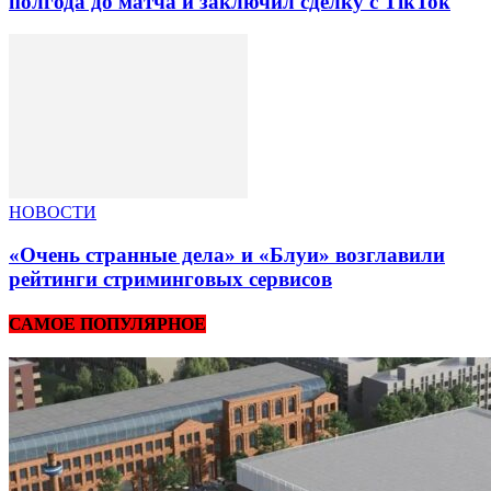
полгода до матча и заключил сделку с TikTok
НОВОСТИ
«Очень странные дела» и «Блуи» возглавили
рейтинги стриминговых сервисов
САМОЕ ПОПУЛЯРНОЕ