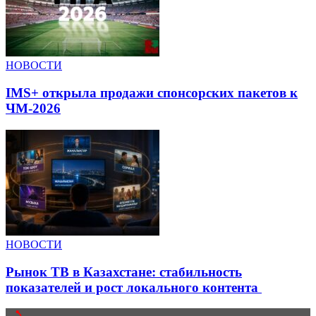
НОВОСТИ
IMS+ открыла продажи спонсорских пакетов к
ЧМ-2026
НОВОСТИ
Рынок ТВ в Казахстане: стабильность
показателей и рост локального контента