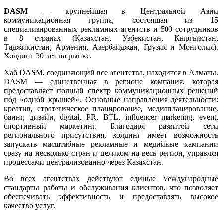
DASM
— крупнейшая в Центральной Азии
коммуникационная группа, состоящая из 15
специализированных рекламных агентств и 500 сотрудников
в 8 странах (Казахстан, Узбекистан, Кыргызстан,
Таджикистан, Армения, Азербайджан, Грузия и Монголия).
Холдинг 30 лет на рынке.
Хаб DASM, соединяющий все агентства, находится в Алматы.
DASM — единственная в регионе компания, которая
предоставляет полный спектр коммуникационных решений
под «одной крышей». Основные направления деятельности:
креатив, стратегическое планирование, медиапланирование,
баинг, дизайн, digital, PR, BTL, influencer marketing, event,
спортивный маркетинг. Благодаря развитой сети
регионального присутствия, холдинг имеет возможность
запускать масштабные рекламные и медийные кампании
сразу на несколько стран и целиком на весь регион, управляя
процессами централизованно через Казахстан.
Во всех агентствах действуют единые международные
стандарты работы и обслуживания клиентов, что позволяет
обеспечивать эффективность и предоставлять высокое
качество услуг.