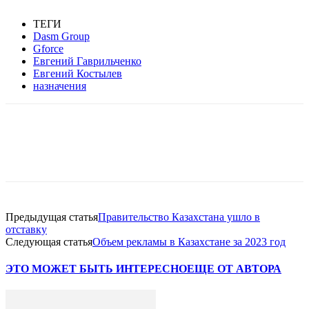
ТЕГИ
Dasm Group
Gforce
Евгений Гаврильченко
Евгений Костылев
назначения
Facebook
WhatsApp
Telegram
Предыдущая статья
Правительство Казахстана ушло в
отставку
Следующая статья
Объем рекламы в Казахстане за 2023 год
ЭТО МОЖЕТ БЫТЬ ИНТЕРЕСНО
ЕЩЕ ОТ АВТОРА