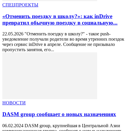
СПЕЦПРОЕКТЫ
«Отменить поездку в школу?»: как inDrive
превратил обычную поездку в социальную...
22.05.2026 "Отменить поездку в школу?" - такое push-
уведомление получали родители во время утренних поездок
через сервис inDrive в апреле. Сообщение не призывало
пропустить занятия, его...
НОВОСТИ
DASM group сообщает о новых назначениях
06.02.2024 DASM group, крупнейшая в Центральной Азии
коммуникационная группа, сообщает о новых назначениях.