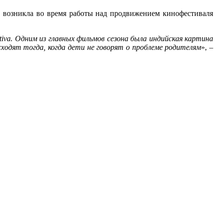
ма возникла во время работы над продвижением кинофестиваля
tiva. Одним из главных фильмов сезона была индийская картина
сходят тогда, когда дети не говорят о проблеме родителям
», –