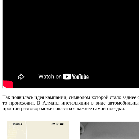
Так появилась идея кампании, символом которой стало заднее 
то происходит. В Алматы инсталляции в виде автомобильны
простой разговор может оказаться важнее самой поездки.