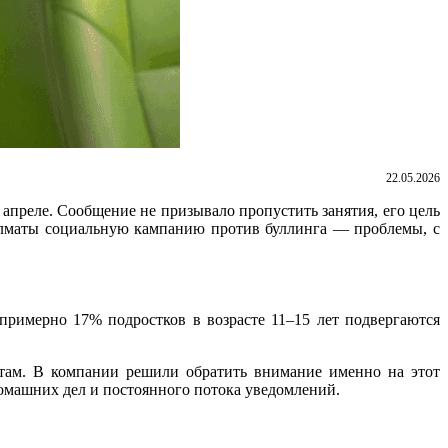
22.05.2026
 апреле. Сообщение не призывало пропустить занятия, его цель
в Алматы социальную кампанию против буллинга — проблемы, с
 примерно 17% подростков в возрасте 11–15 лет подвергаются
утам. В компании решили обратить внимание именно на этот
домашних дел и постоянного потока уведомлений.