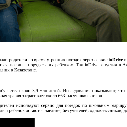
али родители во время утренних поездок через сервис
inDrive
в
аться, все ли в порядке с их ребенком. Так inDrive запустил 
ьник в Казахстане.
бучается около 3,9 млн детей. Исследования показывают, что
ярная травля затрагивает около 663 тысяч школьников.
одителей используют сервис для поездок по школьным маршр
ль и ребенок остаются наедине, без учителей, одноклассников, 