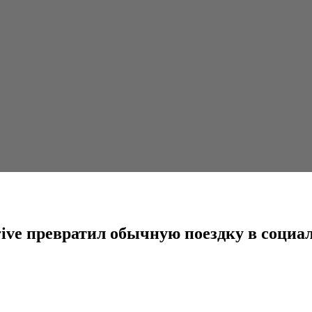
тил обычную поездку в социальную кампанию...
rive превратил обычную поездку в соци