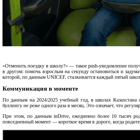
«Отменить поездку в школу?» — такое push-уведомление получ
в другом: помочь взрослым на секунду остановиться и задум
которой, по данным UNICEF, сталкивается каждый пятый школ
Коммуникация в моменте
По данным на 2024/2025 учебный год, в школах Казахстана о
буллингу не реже одного раза в месяц. Это означает, что регул
При этом, по данным inDrive, ежедневно более 10 тысяч р
повседневный момент — короткое время в дороге, когда родите