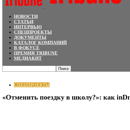
НОВОСТИ
СТАТЬИ
ИНТЕРВЬЮ
СПЕЦПРОЕКТЫ
ДОКУМЕНТЫ
КАТАЛОГ КОМПАНИЙ
В ФОКУСЕ
ПРЕМИЯ TRIBUNE
МЕДИАКИТ
Главная
СПЕЦПРОЕКТЫ
«Отменить поездку в школу?»: как inDrive превра
СПЕЦПРОЕКТЫ
«Отменить поездку в школу?»: как inD