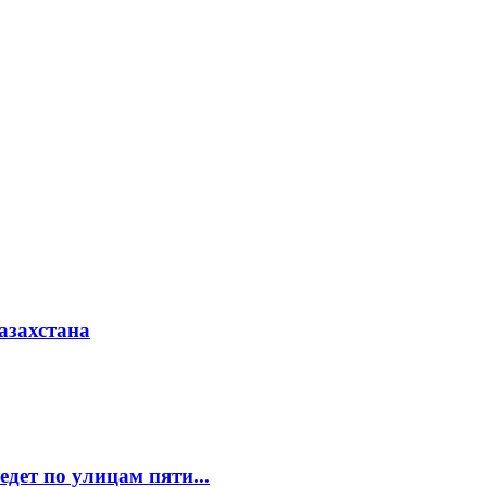
азахстана
едет по улицам пяти...