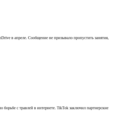
inDrive в апреле. Сообщение не призывало пропустить занятия,
о борьбе с травлей в интернете. TikTok заключил партнерские