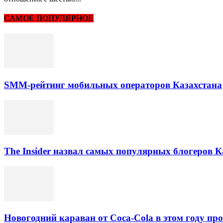
САМОЕ ПОПУЛЯРНОЕ
SMM-рейтинг мобильных операторов Казахстана
The Insider назвал самых популярных блогеров К
Новогодний караван от Coca-Cola в этом году про