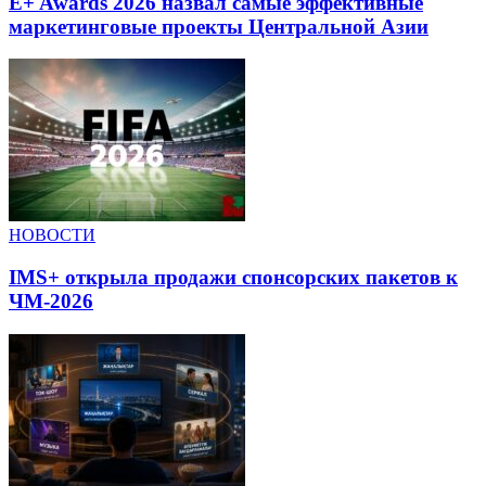
E+ Awards 2026 назвал самые эффективные
маркетинговые проекты Центральной Азии
НОВОСТИ
IMS+ открыла продажи спонсорских пакетов к
ЧМ-2026