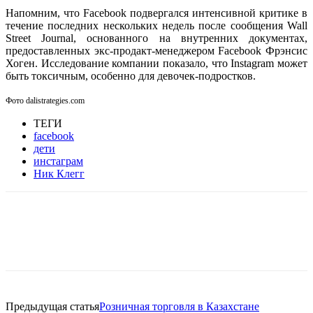
Напомним, что Facebook подвергался интенсивной критике в
течение последних нескольких недель после сообщения Wall
Street Journal, основанного на внутренних документах,
предоставленных экс-продакт-менеджером Facebook Фрэнсис
Хоген. Исследование компании показало, что Instagram может
быть токсичным, особенно для девочек-подростков.
Фото dalistrategies.com
ТЕГИ
facebook
дети
инстаграм
Ник Клегг
Facebook
WhatsApp
Telegram
Предыдущая статья
Розничная торговля в Казахстане