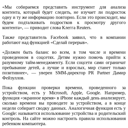
«Мы собираемся представить инструмент для анализа
контента, который будет следить, не изучает ли подросток
одну и ту же информацию повторно. Если это происходит, мы
будем подталкивать подростков к просмотру другого
контента», — приводит слова Клегга Reuters.
Также представитель Facebook заявил, что в компании
работают над функцией «Сделай перерыв».
«Должен быть баланс во всем, в том числе и времени
проведенном в соцсетях. Детям нужно помочь прийти к
разумному тайм-менеджменту. Если соцсети сами ограничат
пребывание детей, а лучше и взрослых, мир станет только
позитивнее», — уверен SMM-директор PR Partner Дамир
Фейзуллов.
Пока функции проверки времени, проведенного за
устройством, есть у Microsoft, Apple, Google. Например,
функция «экранное время» в iPhone каждый день анализирует,
сколько времени вы проводите за устройством, а в конце
недели собирает сводку данных. Аналогичная функция есть у
Google: называется использование устройства и родительский
контроль. На сайте можно настроить правила использования
ребенком компьютера.