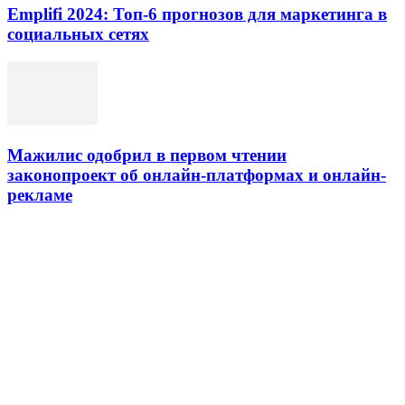
Emplifi 2024: Топ-6 прогнозов для маркетинга в
социальных сетях
Мажилис одобрил в первом чтении
законопроект об онлайн-платформах и онлайн-
рекламе