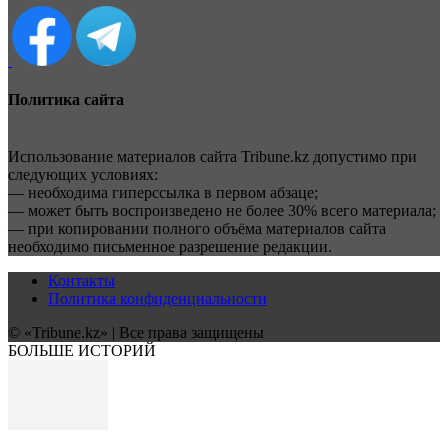
Политика сайта
Использование материалов сайта Tribune.kz допустимо при
следующих условиях:
— необходима гиперссылка в первом абзаце;
— может быть воспроизведено не более 30% всего материала;
— при копировании полного объёма материалов сайта
необходимо письменное разрешение редакции.
Контакты
Политика конфиденциальности
© «Tribune.kz» | Все права защищены
БОЛЬШЕ ИСТОРИЙ