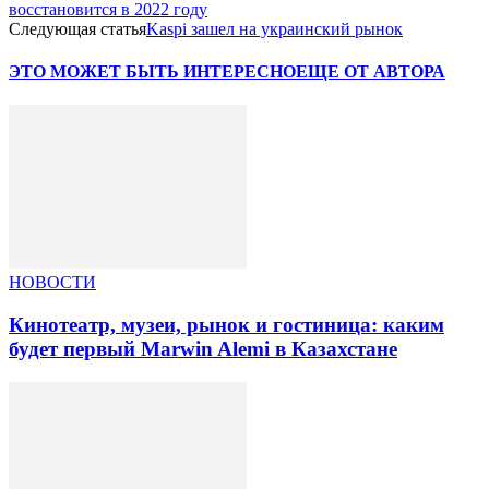
восстановится в 2022 году
Следующая статья
Kaspi зашел на украинский рынок
ЭТО МОЖЕТ БЫТЬ ИНТЕРЕСНО
ЕЩЕ ОТ АВТОРА
НОВОСТИ
Кинотеатр, музеи, рынок и гостиница: каким
будет первый Marwin Alemi в Казахстане