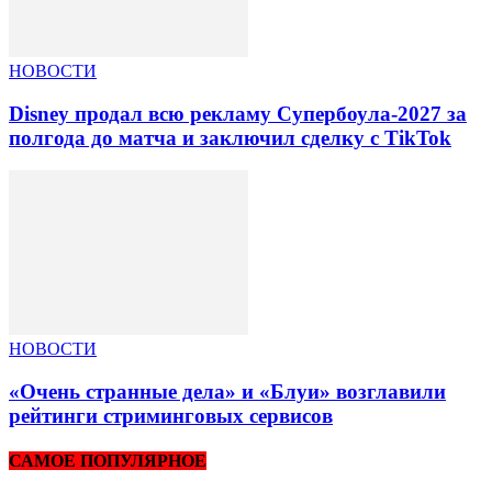
НОВОСТИ
Disney продал всю рекламу Супербоула-2027 за
полгода до матча и заключил сделку с TikTok
НОВОСТИ
«Очень странные дела» и «Блуи» возглавили
рейтинги стриминговых сервисов
САМОЕ ПОПУЛЯРНОЕ