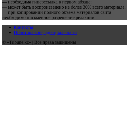
— необходима гиперссылка в первом абзаце;
— может быть воспроизведено не более 30% всего материала;
— при копировании полного объёма материалов сайта
необходимо письменное разрешение редакции.
Контакты
Политика конфиденциальности
© «Tribune.kz» | Все права защищены