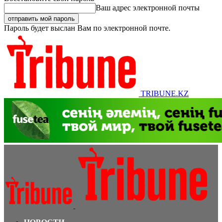
Ваш адрес электронной почты
Пароль будет выслан Вам по электронной почте.
TRIBUNE.KZ