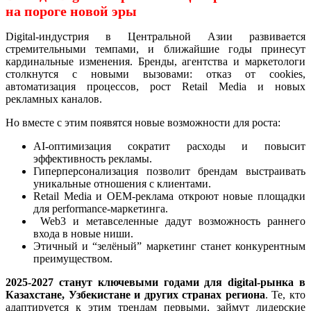
на пороге новой эры
Digital-индустрия в Центральной Азии развивается
стремительными темпами, и ближайшие годы принесут
кардинальные изменения. Бренды, агентства и маркетологи
столкнутся с новыми вызовами: отказ от cookies,
автоматизация процессов, рост Retail Media и новых
рекламных каналов.
Но вместе с этим появятся новые возможности для роста:
AI-оптимизация сократит расходы и повысит
эффективность рекламы.
Гиперперсонализация
позволит брендам выстраивать
уникальные отношения с клиентами.
Retail Media и OEM-реклама
откроют новые площадки
для performance-маркетинга.
Web3 и метавселенные
дадут возможность раннего
входа в новые ниши.
Этичный и “зелёный” маркетинг
станет конкурентным
преимуществом.
2025-2027 станут ключевыми годами для digital-рынка в
Казахстане, Узбекистане и других странах региона
. Те, кто
адаптируется к этим трендам первыми, займут лидерские