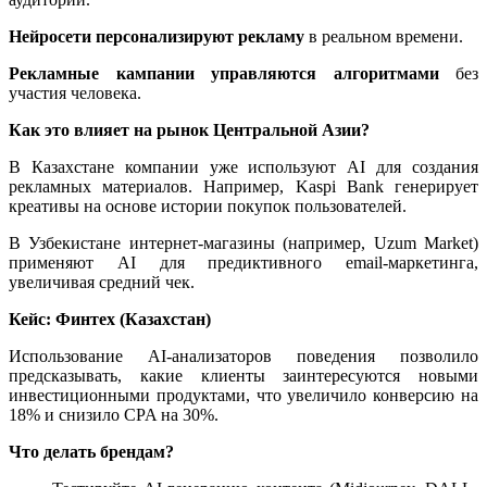
Нейросети персонализируют рекламу
в реальном времени.
Рекламные кампании управляются алгоритмами
без
участия человека.
Как это влияет на рынок Центральной Азии?
В Казахстане компании уже используют AI для создания
рекламных материалов. Например, Kaspi Bank генерирует
креативы на основе истории покупок пользователей.
В Узбекистане интернет-магазины (например, Uzum Market)
применяют AI для предиктивного email-маркетинга,
увеличивая средний чек.
Кейс: Финтех (Казахстан)
Использование AI-анализаторов поведения позволило
предсказывать, какие клиенты заинтересуются новыми
инвестиционными продуктами, что увеличило конверсию на
18% и снизило CPA на 30%.
Что делать брендам?