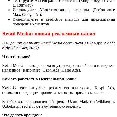
Тестируйте AI-генерацию контента (Midjourney, DALL-
E, Runway).
Используйте AI-оптимизацию рекламы (Performance
Max, Google AI).
Инвестируйте в predictive analytics для предсказания
поведения клиентов.
Retail Media: новый рекламный канал
В мире: объем рынка Retail Media достигнет $160 млрд к 2027
году (Forrester, 2024).
Что это такое?
Retail Media — это реклама внутри маркетплейсов и интернет-
магазинов (например, Ozon Ads, Kaspi Ads).
Как это работает в Центральной Азии?
Kaspi.kz уже запустил рекламную платформу Kaspi Ads,
позволяя продавцам продвигать товары прямо в каталоге.
В Узбекистане аналогичный тренд: Uzum Market и Wildberries
Uzbekistan тестируют внутреннюю рекламу.
Что делать брендам?