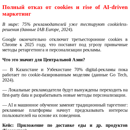
Полный отказ от cookies и rise of AI-driven
маркетинг
В мире: 75% рекламодателей уже тестируют cookieless-
решения (данные IAB Europe, 2024).
Google окончательно отключит третьесторонние cookies в
Chrome к 2025 году, что поставит под угрозу привычные
методы ретаргетинга и персонализации рекламы.
Что это значит для Центральной Азии?
— В Казахстане и Узбекистане 70% digital-рекламы пока
работает по cookie-базированным моделям (данные Go Tech,
2024).
— Локальные рекламодатели будут вынуждены переходить на
first-party data и разрабатывать новые методы персонализации.
— AI и машинное обучение заменят традиционный таргетинг:
рекламные платформы начнут предсказывать интересы
пользователей на основе их поведения.
Кейс: Приложение по доставке еды и др. продуктов