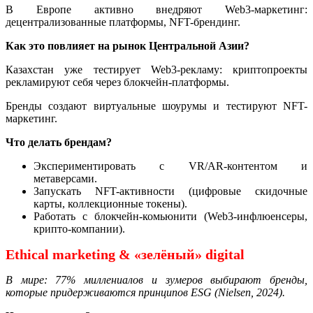
В Европе активно внедряют Web3-маркетинг:
децентрализованные платформы, NFT-брендинг.
Как это повлияет на рынок Центральной Азии?
Казахстан уже тестирует Web3-рекламу: криптопроекты
рекламируют себя через блокчейн-платформы.
Бренды создают виртуальные шоурумы и тестируют NFT-
маркетинг.
Что делать брендам?
Экспериментировать с VR/AR-контентом и
метаверсами.
Запускать NFT-активности (цифровые скидочные
карты, коллекционные токены).
Работать с блокчейн-комьюнити (Web3-инфлюенсеры,
крипто-компании).
Ethical marketing & «зелёный» digital
В мире: 77% миллениалов и зумеров выбирают бренды,
которые придерживаются принципов ESG (Nielsen, 2024).