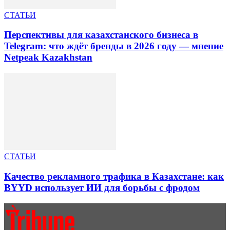
СТАТЬИ
Перспективы для казахстанского бизнеса в
Telegram: что ждёт бренды в 2026 году — мнение
Netpeak Kazakhstan
СТАТЬИ
Качество рекламного трафика в Казахстане: как
BYYD использует ИИ для борьбы с фродом