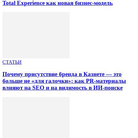
Total Experience как новая бизнес-модель
СТАТЬИ
Почему присутствие бренда в Казнете — это
больше не «для галочки»: как PR-материалы
влияют на SEO и на видимость в ИИ-поиске