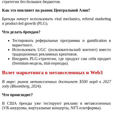
стратегии без больших бюджетов.
Как это повлияет на рынок Центральной Азии?
Бренды начнут использовать viral mechanics, referral marketing
и product-led growth (PLG).
Что делать брендам?
Тестировать реферальные программы и gamification в
маркетинге.
Использовать UGC (пользовательский контент) вместо
традиционных рекламных креативов.
Внедрять PLG-стратегии, где продукт сам себя продает
(freemium-модель, trial-периоды).
Взлет маркетинга в метавселенных и Web3
В мире: рынок метавселенных достигнет $500 млрд к 2027
году (Bloomberg, 2024).
Что происходит?
В США бренды уже тестируют рекламу в метавселенных
(VR-шоурумы, виртуальные концерты, NFT-платформы).