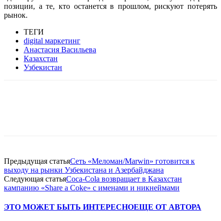
позиции, а те, кто останется в прошлом, рискуют потерять
рынок.
ТЕГИ
digital маркетинг
Анастасия Васильева
Казахстан
Узбекистан
Facebook
WhatsApp
Telegram
Предыдущая статья
Сеть «Меломан/Marwin» готовится к
выходу на рынки Узбекистана и Азербайджана
Следующая статья
Coca-Cola возвращает в Казахстан
кампанию «Share a Coke» с именами и никнеймами
ЭТО МОЖЕТ БЫТЬ ИНТЕРЕСНО
ЕЩЕ ОТ АВТОРА