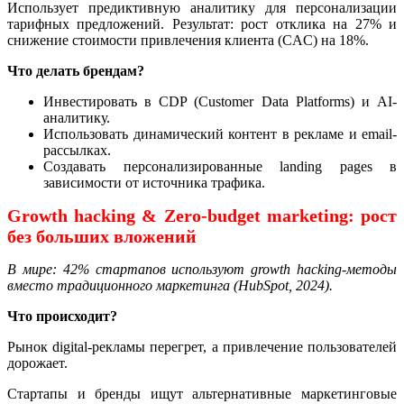
Использует предиктивную аналитику для персонализации
тарифных предложений. Результат: рост отклика на 27% и
снижение стоимости привлечения клиента (CAC) на 18%.
Что делать брендам?
Инвестировать в CDP (Customer Data Platforms) и AI-
аналитику.
Использовать динамический контент в рекламе и email-
рассылках.
Создавать персонализированные landing pages в
зависимости от источника трафика.
Growth hacking & Zero-budget marketing: рост
без больших вложений
В мире: 42% стартапов используют growth hacking-методы
вместо традиционного маркетинга (HubSpot, 2024).
Что происходит?
Рынок digital-рекламы перегрет, а привлечение пользователей
дорожает.
Стартапы и бренды ищут альтернативные маркетинговые