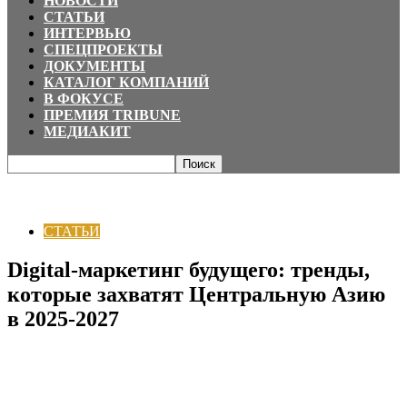
НОВОСТИ
СТАТЬИ
ИНТЕРВЬЮ
СПЕЦПРОЕКТЫ
ДОКУМЕНТЫ
КАТАЛОГ КОМПАНИЙ
В ФОКУСЕ
ПРЕМИЯ TRIBUNE
МЕДИАКИТ
Главная
СТАТЬИ
Digital-маркетинг будущего: тренды, которые захватят
Центральную Азию в 2025-2027
СТАТЬИ
Digital-маркетинг будущего: тренды,
которые захватят Центральную Азию
в 2025-2027