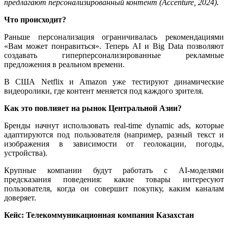
предлагают персонализированный контент (Accenture, 2024).
Что происходит?
Раньше персонализация ограничивалась рекомендациями
«Вам может понравиться». Теперь AI и Big Data позволяют
создавать гиперперсонализированные рекламные
предложения в реальном времени.
В США Netflix и Amazon уже тестируют динамические
видеоролики, где контент меняется под каждого зрителя.
Как это повлияет на рынок Центральной Азии?
Бренды начнут использовать real-time dynamic ads, которые
адаптируются под пользователя (например, разный текст и
изображения в зависимости от геолокации, погоды,
устройства).
Крупные компании будут работать с AI-моделями
предсказания поведения: какие товары интересуют
пользователя, когда он совершит покупку, каким каналам
доверяет.
Кейс: Телекоммуникационная компания Казахстан