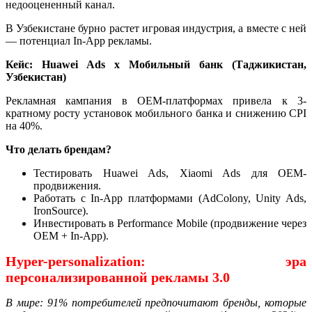
недооцененный канал.
В Узбекистане бурно растет игровая индустрия, а вместе с ней
— потенциал In-App рекламы.
Кейс: Huawei Ads x Мобильный банк (Таджикистан,
Узбекистан)
Рекламная кампания в OEM-платформах привела к 3-
кратному росту установок мобильного банка и снижению CPI
на 40%.
Что делать брендам?
Тестировать Huawei Ads, Xiaomi Ads для OEM-
продвижения.
Работать с In-App платформами (AdColony, Unity Ads,
IronSource).
Инвестировать в Performance Mobile (продвижение через
OEM + In-App).
Hyper-personalization: эра
персонализированной рекламы 3.0
В мире: 91% потребителей предпочитают бренды, которые