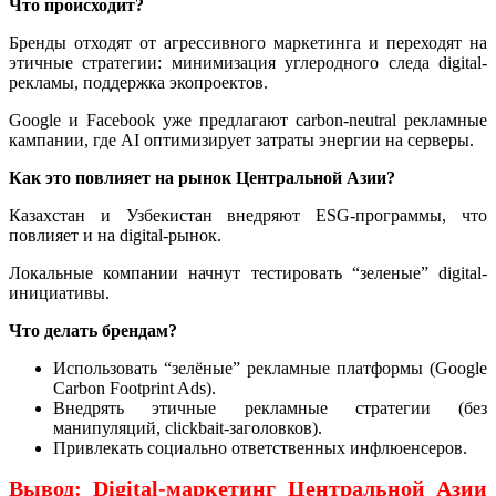
Что происходит?
Бренды отходят от агрессивного маркетинга и переходят на
этичные стратегии: минимизация углеродного следа digital-
рекламы, поддержка экопроектов.
Google и Facebook уже предлагают carbon-neutral рекламные
кампании, где AI оптимизирует затраты энергии на серверы.
Как это повлияет на рынок Центральной Азии?
Казахстан и Узбекистан внедряют ESG-программы, что
повлияет и на digital-рынок.
Локальные компании начнут тестировать “зеленые” digital-
инициативы.
Что делать брендам?
Использовать “зелёные” рекламные платформы (Google
Carbon Footprint Ads).
Внедрять
этичные рекламные стратегии
(без
манипуляций, clickbait-заголовков).
Привлекать
социально ответственных инфлюенсеров
.
Вывод: Digital-маркетинг Центральной Азии