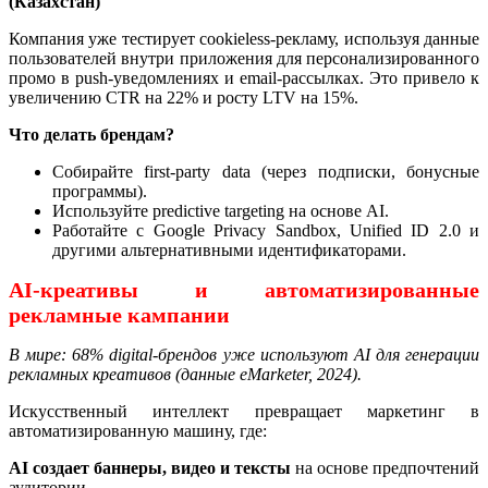
(Казахстан)
Компания уже тестирует cookieless-рекламу, используя данные
пользователей внутри приложения для персонализированного
промо в push-уведомлениях и email-рассылках. Это привело к
увеличению CTR на 22% и росту LTV на 15%.
Что делать брендам?
Собирайте first-party data (через подписки, бонусные
программы).
Используйте predictive targeting на основе AI.
Работайте с Google Privacy Sandbox, Unified ID 2.0 и
другими альтернативными идентификаторами.
AI-креативы и автоматизированные
рекламные кампании
В мире: 68% digital-брендов уже используют AI для генерации
рекламных креативов (данные eMarketer, 2024).
Искусственный интеллект превращает маркетинг в
автоматизированную машину, где:
AI создает баннеры, видео и тексты
на основе предпочтений
аудитории.