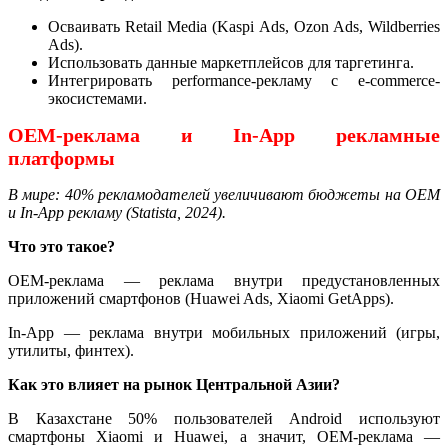
Осваивать Retail Media (Kaspi Ads, Ozon Ads, Wildberries
Ads).
Использовать данные маркетплейсов для таргетинга.
Интегрировать performance-рекламу с e-commerce-
экосистемами.
OEM-реклама и In-App рекламные
платформы
В мире: 40% рекламодателей увеличивают бюджеты на OEM
и In-App рекламу (Statista, 2024).
Что это такое?
OEM-реклама — реклама внутри предустановленных
приложений смартфонов (Huawei Ads, Xiaomi GetApps).
In-App — реклама внутри мобильных приложений (игры,
утилиты, финтех).
Как это влияет на рынок Центральной Азии?
В Казахстане 50% пользователей Android используют
смартфоны Xiaomi и Huawei, а значит, OEM-реклама —