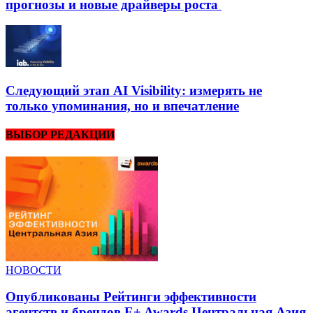
прогнозы и новые драйверы роста
Следующий этап AI Visibility: измерять не
только упоминания, но и впечатление
ВЫБОР РЕДАКЦИИ
НОВОСТИ
Опубликованы Рейтинги эффективности
агентств и брендов E+ Awards Центральная Азия