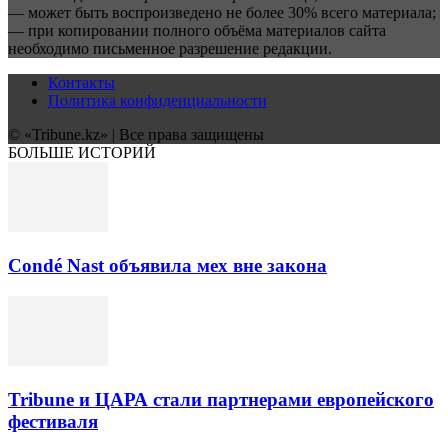
— может быть воспроизведено не более 30% всего материала;
— при копировании полного объёма материалов сайта
необходимо письменное разрешение редакции.
Контакты
Политика конфиденциальности
© «Tribune.kz» | Все права защищены
БОЛЬШЕ ИСТОРИЙ
Condé Nast объявила мех вне закона
Tribune и ЦАРА стали партнерами европейского
фестиваля