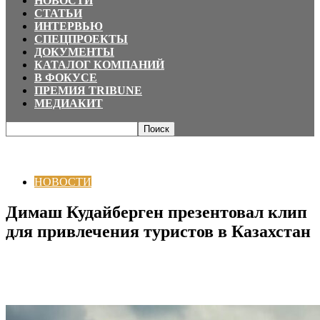
НОВОСТИ
СТАТЬИ
ИНТЕРВЬЮ
СПЕЦПРОЕКТЫ
ДОКУМЕНТЫ
КАТАЛОГ КОМПАНИЙ
В ФОКУСЕ
ПРЕМИЯ TRIBUNE
МЕДИАКИТ
Главная
НОВОСТИ
Димаш Кудайберген презентовал клип для
привлечения туристов в Казахстан
НОВОСТИ
Димаш Кудайберген презентовал клип
для привлечения туристов в Казахстан