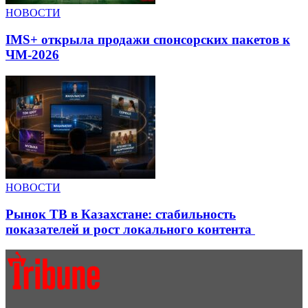
НОВОСТИ
IMS+ открыла продажи спонсорских пакетов к
ЧМ-2026
НОВОСТИ
Рынок ТВ в Казахстане: стабильность
показателей и рост локального контента