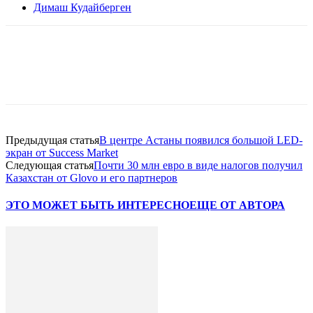
Димаш Кудайберген
Facebook
WhatsApp
Telegram
Предыдущая статья
В центре Астаны появился большой LED-
экран от Success Market
Следующая статья
Почти 30 млн евро в виде налогов получил
Казахстан от Glovo и его партнеров
ЭТО МОЖЕТ БЫТЬ ИНТЕРЕСНО
ЕЩЕ ОТ АВТОРА