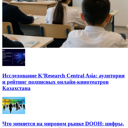
Исследование K’Research Central Asia: аудитория
и рейтинг подписных онлайн-кинотеатров
Казахстана
Что меняется на мировом рынке DOOH: цифры,