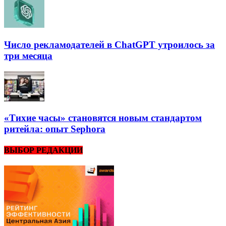
Число рекламодателей в ChatGPT утроилось за
три месяца
«Тихие часы» становятся новым стандартом
ритейла: опыт Sephora
ВЫБОР РЕДАКЦИИ