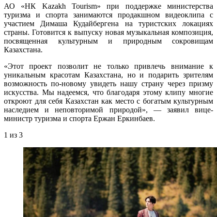
АО «НК Kazakh Tourism» при поддержке министерства
туризма и спорта занимаются продакшном видеоклипа с
участием Димаша Кудайбергена на туристских локациях
страны. Готовится к выпуску новая музыкальная композиция,
посвященная культурным и природным сокровищам
Казахстана.
«Этот проект позволит не только привлечь внимание к
уникальным красотам Казахстана, но и подарить зрителям
возможность по-новому увидеть нашу страну через призму
искусства. Мы надеемся, что благодаря этому клипу многие
откроют для себя Казахстан как место с богатым культурным
наследием и неповторимой природой», — заявил вице-
министр туризма и спорта Ержан Еркинбаев.
1
из 3