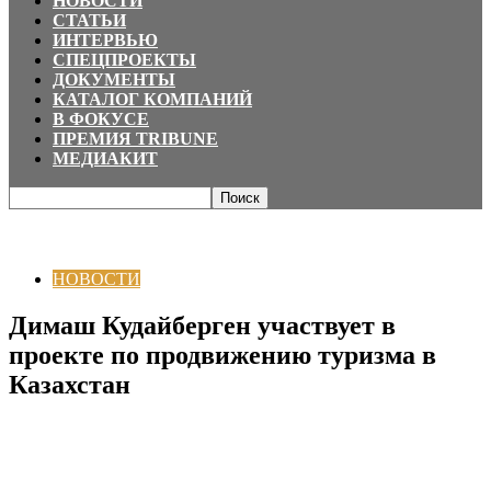
НОВОСТИ
СТАТЬИ
ИНТЕРВЬЮ
СПЕЦПРОЕКТЫ
ДОКУМЕНТЫ
КАТАЛОГ КОМПАНИЙ
В ФОКУСЕ
ПРЕМИЯ TRIBUNE
МЕДИАКИТ
Главная
НОВОСТИ
Димаш Кудайберген участвует в проекте по
продвижению туризма в Казахстан
НОВОСТИ
Димаш Кудайберген участвует в
проекте по продвижению туризма в
Казахстан