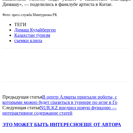
Димашу», — поделились в фанклубе артиста в Китае.
Фото: пресс-служба Минтуризма РК
ТЕГИ
Димаш Кудайберген
Казахстан туризм
съемки клипа
Facebook
WhatsApp
Telegram
Предыдущая статья
В центр Алматы приехали роботы, с
которыми можно будет сразиться в турнире по игре в Го
Следующая статья
NUR.KZ внедрил новую функцию —
интерактивное содержание статей
ЭТО МОЖЕТ БЫТЬ ИНТЕРЕСНО
ЕЩЕ ОТ АВТОРА