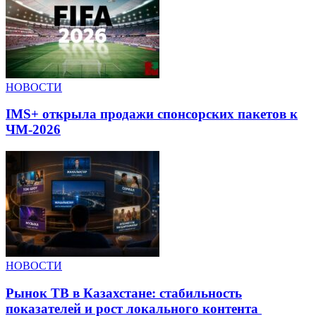
НОВОСТИ
IMS+ открыла продажи спонсорских пакетов к
ЧМ-2026
НОВОСТИ
Рынок ТВ в Казахстане: стабильность
показателей и рост локального контента